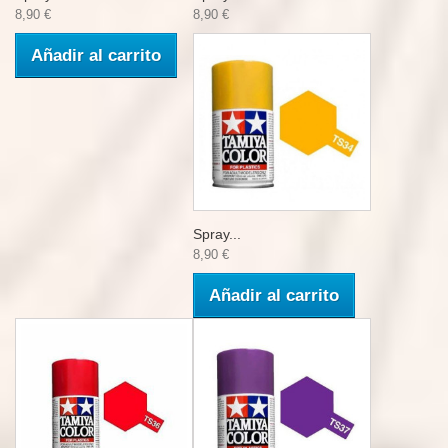
8,90 €
8,90 €
Añadir al carrito
Spray...
8,90 €
Añadir al carrito