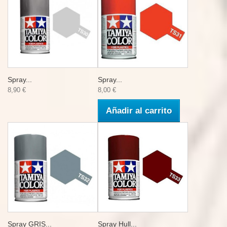
Spray...
Spray...
8,90 €
8,00 €
Añadir al carrito
Spray GRIS...
Spray Hull...