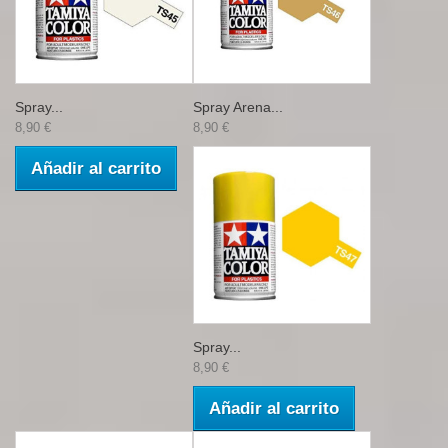
Spray...
Spray Arena...
8,90 €
8,90 €
Añadir al carrito
Spray...
8,90 €
Añadir al carrito