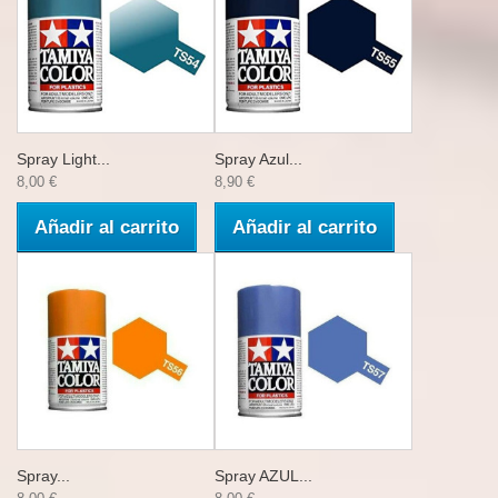
Spray Light...
Spray Azul...
8,00 €
8,90 €
Añadir al carrito
Añadir al carrito
Spray...
Spray AZUL...