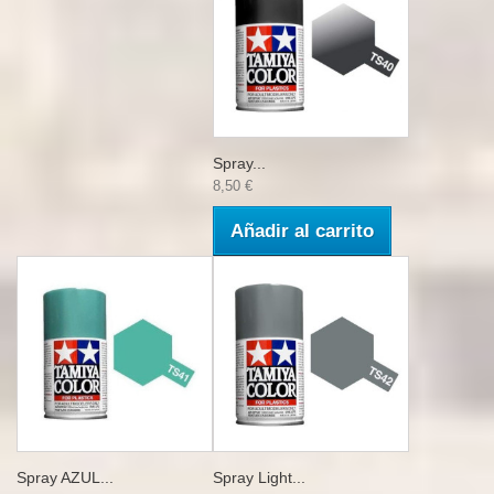
Spray...
8,50 €
Añadir al carrito
Spray AZUL...
Spray Light...