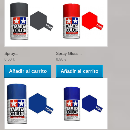
Spray...
Spray Gloss...
8,50 €
8,90 €
Añadir al carrito
Añadir al carrito