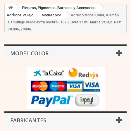
Pinturas, Pigmentos, Barnices y Accesorios
Acrílicos Vallejo
Model color
Acrilico Model Color, Alemán
Camuflaje Verde extra oscuro ( 102 ). Bote 17 ml. Marca Vallejo. Ref:
70.896, 70896.
MODEL COLOR
FABRICANTES