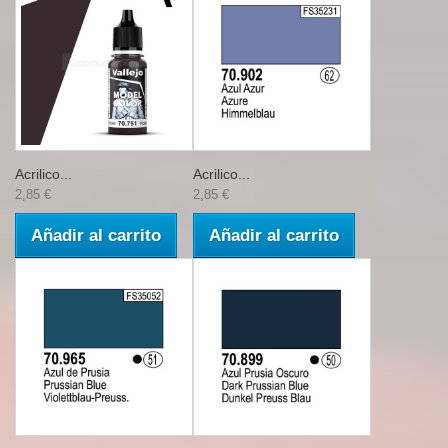
Acrilico...
Acrilico...
2,85 €
2,85 €
Añadir al carrito
Añadir al carrito