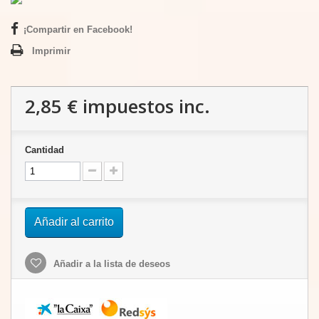
¡Compartir en Facebook!
Imprimir
2,85 €
impuestos inc.
Cantidad
Añadir al carrito
Añadir a la lista de deseos