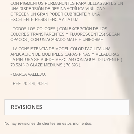
CON PIGMENTOS PERMANENTES PARA BELLAS ARTES EN
UNA DISPERSIÓN DE RESINA ACRÍLICA VINÍLICA Y
OFRECEN UN GRAN PODER CUBRIENTE Y UNA
EXCELENTE RESISTENCIA A LA LUZ.
- TODOS LOS COLORES ( CON EXCEPCIÓN DE LOS
COLORES TRANSPARENTES Y FLUORESCENTES) SECAN
OPACOS , CON UN ACABADO MATE E UNIFORME.
- LA CONSISTENCIA DE MODEL COLOR FACILITA UNA
APLICACIÓN DE MÚLTIPLES CAPAS FINAS Y VELADURAS.
LA PINTURA SE PUEDE MEZCLAR CON AGUA, DILUYENTE (
70.524 ) O GLAZE MEDIUMS ( 70.596 ).
- MARCA VALLEJO.
- REF: 70.896, 70896.
REVISIONES
No hay revisiones de clientes en estos momentos.