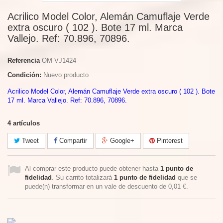
Acrilico Model Color, Alemán Camuflaje Verde
extra oscuro ( 102 ). Bote 17 ml. Marca
Vallejo. Ref: 70.896, 70896.
Referencia
OM-VJ1424
Condición:
Nuevo producto
Acrilico Model Color, Alemán Camuflaje Verde extra oscuro ( 102 ). Bote
17 ml. Marca Vallejo. Ref: 70.896, 70896.
4
artículos
Tweet
Compartir
Google+
Pinterest
Al comprar este producto puede obtener hasta
1
punto de
fidelidad
. Su carrito totalizará
1
punto de fidelidad
que se
puede(n) transformar en un vale de descuento de
0,01 €
.