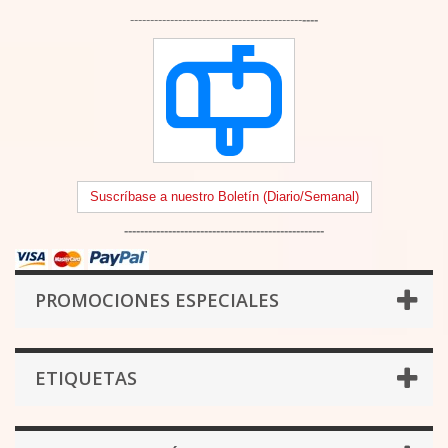
-------------------------------------------
----
Suscríbase a nuestro Boletín (Diario/Semanal)
--------------------------------------------------
PROMOCIONES ESPECIALES
ETIQUETAS