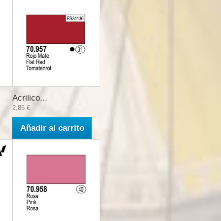
Acrilico...
2,85 €
Añadir al carrito