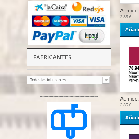
Acrilico.
2,85 €
Añadi
FABRICANTES
Todos los fabricantes
-------------------------------------------
----
Acrilico.
2,85 €
Añadi