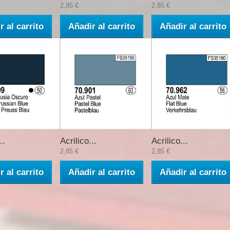
2,85 €
2,85 €
r al carrito
Añadir al carrito
Añadir al carrito
..
Acrilico...
Acrilico...
2,85 €
2,85 €
r al carrito
Añadir al carrito
Añadir al carrito