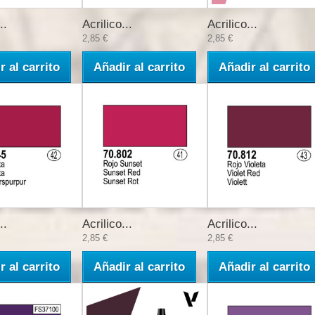
..
Acrilico...
Acrilico...
2,85 €
2,85 €
r al carrito
Añadir al carrito
Añadir al carrito
..
Acrilico...
Acrilico...
2,85 €
2,85 €
r al carrito
Añadir al carrito
Añadir al carrito