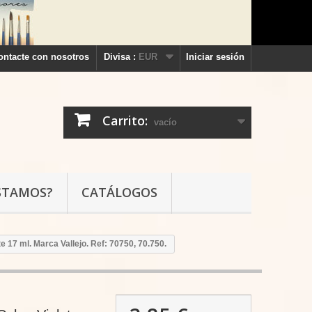
ontacte con nosotros
Divisa :
EUR
Iniciar sesión
Carrito:
vacío
STAMOS?
CATÁLOGOS
ote 17 ml. Marca Vallejo. Ref: 70750, 70.750.