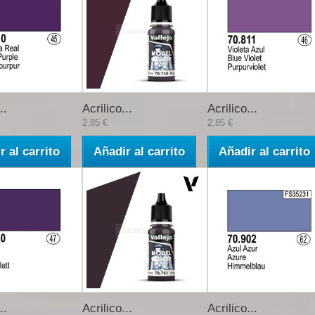
..
Acrilico...
Acrilico...
2,85 €
2,85 €
r al carrito
Añadir al carrito
Añadir al carrito
..
Acrilico...
Acrilico...