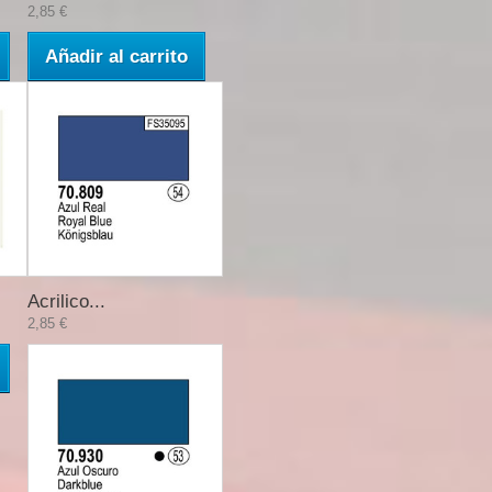
2,85 €
Añadir al carrito
Acrilico...
2,85 €