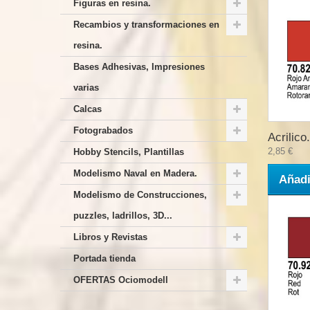
Figuras en resina.
Recambios y transformaciones en
resina.
Bases Adhesivas, Impresiones
varias
Calcas
Fotograbados
Acrilico.
2,85 €
Hobby Stencils, Plantillas
Modelismo Naval en Madera.
Añadi
Modelismo de Construcciones,
puzzles, ladrillos, 3D...
Libros y Revistas
Portada tienda
OFERTAS Ociomodell