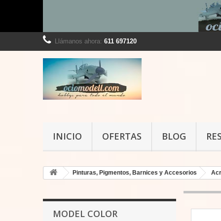
Llámanos ahora:
611 697120
INICIO
OFERTAS
BLOG
RE
Pinturas, Pigmentos, Barnices y Accesorios
Acr
MODEL COLOR