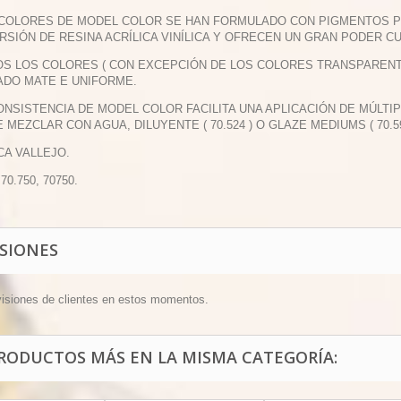
 COLORES DE MODEL COLOR SE HAN FORMULADO CON PIGMENTOS 
RSIÓN DE RESINA ACRÍLICA VINÍLICA Y OFRECEN UN GRAN PODER CU
OS LOS COLORES ( CON EXCEPCIÓN DE LOS COLORES TRANSPAREN
DO MATE E UNIFORME.
CONSISTENCIA DE MODEL COLOR FACILITA UNA APLICACIÓN DE MÚLTI
 MEZCLAR CON AGUA, DILUYENTE ( 70.524 ) O GLAZE MEDIUMS ( 70.59
CA VALLEJO.
 70.750, 70750.
ISIONES
visiones de clientes en estos momentos.
PRODUCTOS MÁS EN LA MISMA CATEGORÍA: