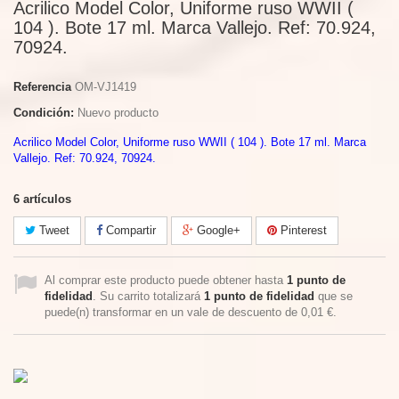
Acrilico Model Color, Uniforme ruso WWII (
104 ). Bote 17 ml. Marca Vallejo. Ref: 70.924,
70924.
Referencia
OM-VJ1419
Condición:
Nuevo producto
Acrilico Model Color, Uniforme ruso WWII ( 104 ). Bote 17 ml. Marca
Vallejo. Ref: 70.924, 70924.
6
artículos
Tweet
Compartir
Google+
Pinterest
Al comprar este producto puede obtener hasta
1
punto de
fidelidad
. Su carrito totalizará
1
punto de fidelidad
que se
puede(n) transformar en un vale de descuento de
0,01 €
.