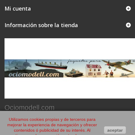
Mi cuenta
Información sobre la tienda
Ociomodell.com
Utilizamos cookies propias y de terceros para
mejorar la experiencia de navegación y ofrecer
contenidos ó publicidad de su interés. Al
aceptar