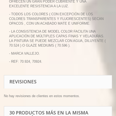
OFRECEN UN GRAN PODER CUBRIENTE Y UNA
EXCELENTE RESISTENCIA A LA LUZ.
- TODOS LOS COLORES ( CON EXCEPCIÓN DE LOS
COLORES TRANSPARENTES Y FLUORESCENTES) SECAN
OPACOS , CON UN ACABADO MATE E UNIFORME.
- LA CONSISTENCIA DE MODEL COLOR FACILITA UNA
APLICACIÓN DE MÚLTIPLES CAPAS FINAS Y VELADURAS.
LA PINTURA SE PUEDE MEZCLAR CON AGUA, DILUYENTE (
70.524 ) O GLAZE MEDIUMS ( 70.596 ).
- MARCA VALLEJO.
- REF: 70.924, 70924.
REVISIONES
No hay revisiones de clientes en estos momentos.
30 PRODUCTOS MÁS EN LA MISMA