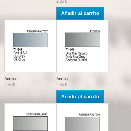
2,85 €
Añadir al carrito
Acrilico...
Acrilico...
2,85 €
2,85 €
Añadir al carrito