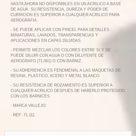
HASTA AHORA NO DISPONIBLES EN UN ACRILICO A BASE
DE AGUA. SU RESISTENCIA, DUREZA Y PODER DE
CUBRICION ES SUPERIOR A CUALQUIER ACRILICO PARA
AEROGRAFIA.
- SE PUEDE APLICAR CON PINCEL PARA DETALLES :
MINIATURAS, LAVADOS, TRANSPARENCIAS Y
APLICACIONES EN CAPAS DILUIDAS.
- PERMITE MEZCLAR LOS COLORES ENTRE SI Y SE
PUEDE DILUIR CON AGUA O CON DILUYENTE DE
AEROGRAFO (71.061) O CON BARNIZ.
- SU ADHERIENCIA ES FENOMENAL A LAS MAQUETAS DE
RESINA, PLASTICO, ACERO Y METAL BLANCO.
- SU RESISTENCIA DE ROZAMIENTO ES SUPERIOR A
CUALQUIER ACRILICO DESPUES DE HABERLO PROTEGIDO
CON LOS BARNICES.
- MARCA VALLEJO.
- REF: 71.111.