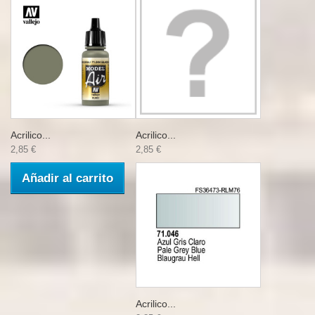
Acrilico...
Acrilico...
2,85 €
2,85 €
Añadir al carrito
Acrilico...