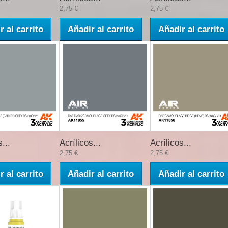
2,75 €
2,75 €
r al carrito
Añadir al carrito
Añadir al carrito
...
Acrílicos...
Acrílicos...
2,75 €
2,75 €
r al carrito
Añadir al carrito
Añadir al carrito