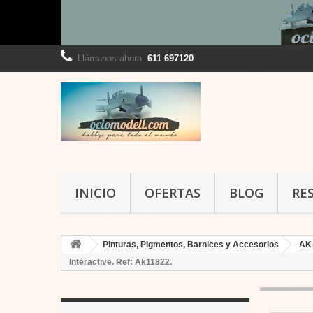
Llámanos ahora:
611 697120
INICIO
OFERTAS
BLOG
RE
Pinturas, Pigmentos, Barnices y Accesorios
AK 
Interactive. Ref: Ak11822.