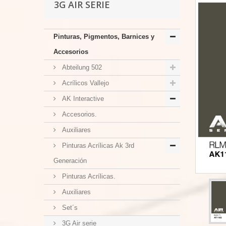
3G AIR SERIE
Pinturas, Pigmentos, Barnices y
Accesorios
Abteilung 502
Acrílicos Vallejo
AK Interactive
Accesorios.
Auxiliares
Pinturas Acrílicas Ak 3rd
Generación
Pinturas Acrílicas.
Auxiliares
Set´s
3G Air serie