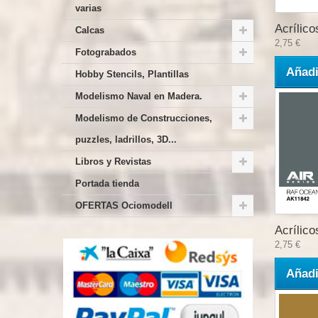
varias
Acrílicos
Calcas
2,75 €
Fotograbados
Añadi
Hobby Stencils, Plantillas
Modelismo Naval en Madera.
Modelismo de Construcciones,
puzzles, ladrillos, 3D...
Libros y Revistas
Portada tienda
OFERTAS Ociomodell
Acrílicos
2,75 €
Añadi