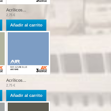
Acrílicos...
2,75 €
Añadir al carrito
Acrílicos...
2,75 €
Añadir al carrito