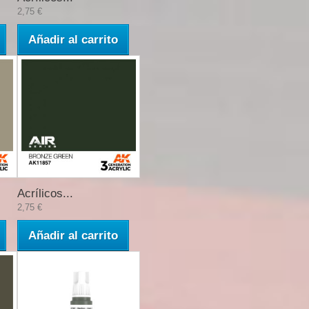
2,75 €
Añadir al carrito
Acrílicos...
2,75 €
Añadir al carrito