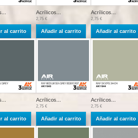
...
Acrílicos...
Acrílicos...
2,75 €
2,75 €
r al carrito
Añadir al carrito
Añadir al carrito
...
Acrílicos...
Acrílicos...
2,75 €
2,75 €
r al carrito
Añadir al carrito
Añadir al carrito