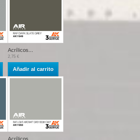
Acrílicos...
2,75 €
Añadir al carrito
Acrílicos...