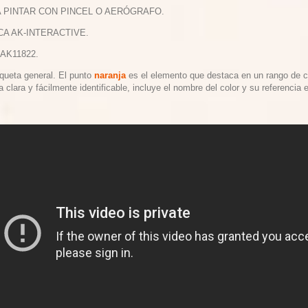
A PINTAR CON PINCEL O AERÓGRAFO.
CA AK-INTERACTIVE.
 AK11822.
iqueta general. El punto
naranja
es el elemento que destaca en un rango de co
a clara y fácilmente identificable, incluye el nombre del color y su referencia e