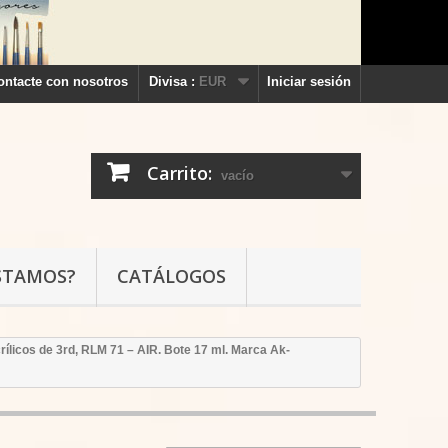
ontacte con nosotros
Divisa :
EUR
Iniciar sesión
Carrito:
vacío
STAMOS?
CATÁLOGOS
rílicos de 3rd, RLM 71 – AIR. Bote 17 ml. Marca Ak-