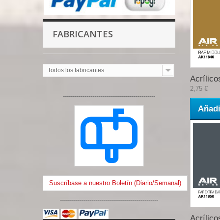
FABRICANTES
Todos los fabricantes
Acrílicos
2,75 €
-------------------------------------------
----
Añadi
Suscríbase a nuestro Boletín (Diario/Semanal)
--------------------------------------------------
Acrílicos