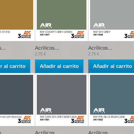
...
Acrílicos...
Acrílicos...
2,75 €
2,75 €
r al carrito
Añadir al carrito
Añadir al carrito
...
Acrílicos...
Acrílicos...