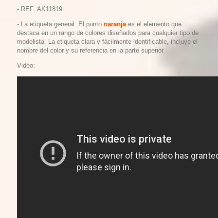
- REF: AK11819.
-
La etiqueta general. El punto
naranja
es el elemento que
destaca en un rango de colores diseñados para cualquier tipo de
modelista. La etiqueta clara y fácilmente identificable, incluye el
nombre del color y su referencia en la parte superior
.
Video: