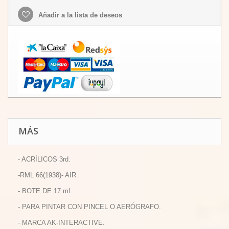
Añadir a la lista de deseos
MÁS
- ACRÍLICOS 3rd.
-RML 66(1938)- AIR.
- BOTE DE 17 ml.
- PARA PINTAR CON PINCEL O AERÓGRAFO.
- MARCA AK-INTERACTIVE.