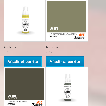
Acrílicos...
Acrílicos...
2,75 €
2,75 €
Añadir al carrito
Añadir al carrito