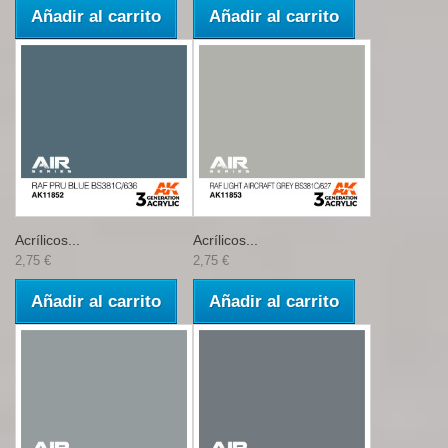
Añadir al carrito
Añadir al carrito
Acrílicos...
Acrílicos...
2,75 €
2,75 €
Añadir al carrito
Añadir al carrito