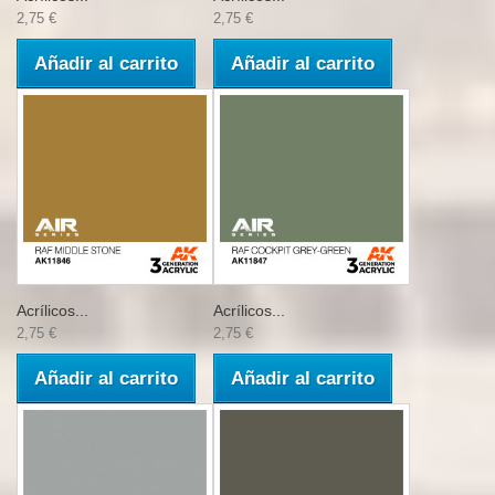
2,75 €
2,75 €
Añadir al carrito
Añadir al carrito
Acrílicos...
Acrílicos...
2,75 €
2,75 €
Añadir al carrito
Añadir al carrito