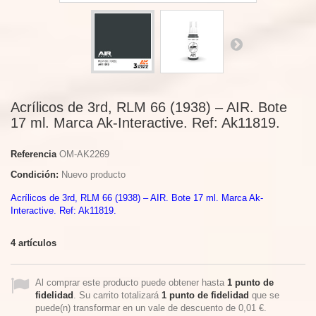
Acrílicos de 3rd, RLM 66 (1938) – AIR. Bote
17 ml. Marca Ak-Interactive. Ref: Ak11819.
Referencia
OM-AK2269
Condición:
Nuevo producto
Acrílicos de 3rd, RLM 66 (1938) – AIR. Bote 17 ml. Marca Ak-
Interactive. Ref: Ak11819.
4
artículos
Al comprar este producto puede obtener hasta
1
punto de
fidelidad
. Su carrito totalizará
1
punto de fidelidad
que se
puede(n) transformar en un vale de descuento de
0,01 €
.