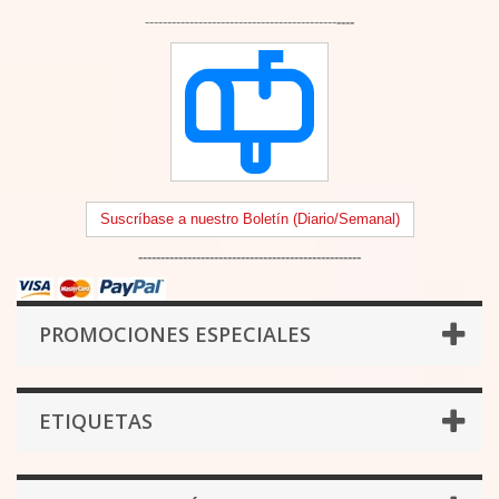
-------------------------------------------
----
Suscríbase a nuestro Boletín (Diario/Semanal)
--------------------------------------------------
PROMOCIONES ESPECIALES
ETIQUETAS