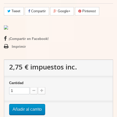
Tweet
Compartir
Google+
Pinterest
¡Compartir en Facebook!
Imprimir
2,75 €
impuestos inc.
Cantidad
Añadir al carrito