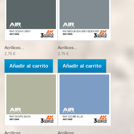
Acrílicos...
Acrílicos...
2,75 €
2,75 €
Añadir al carrito
Añadir al carrito
Acrílicos...
Acrílicos...