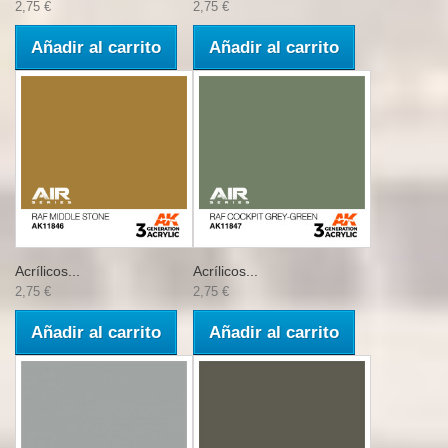
2,75 €
2,75 €
Añadir al carrito
Añadir al carrito
Acrílicos...
Acrílicos...
2,75 €
2,75 €
Añadir al carrito
Añadir al carrito