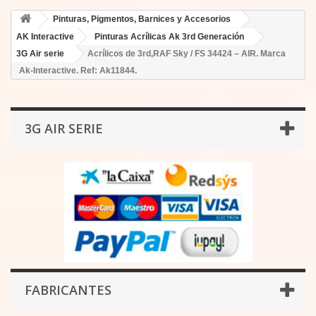
Pinturas, Pigmentos, Barnices y Accesorios
AK Interactive
Pinturas Acrílicas Ak 3rd Generación
3G Air serie
Acrílicos de 3rd,RAF Sky / FS 34424 – AIR. Marca
Ak-Interactive. Ref: Ak11844.
3G AIR SERIE
FABRICANTES