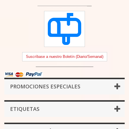
-------------------------------------------
----
Suscríbase a nuestro Boletín (Diario/Semanal)
--------------------------------------------------
PROMOCIONES ESPECIALES
ETIQUETAS