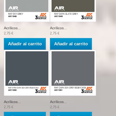
Acrílicos...
Acrílicos...
2,75 €
2,75 €
Añadir al carrito
Añadir al carrito
Acrílicos...
Acrílicos...
2,75 €
2,75 €