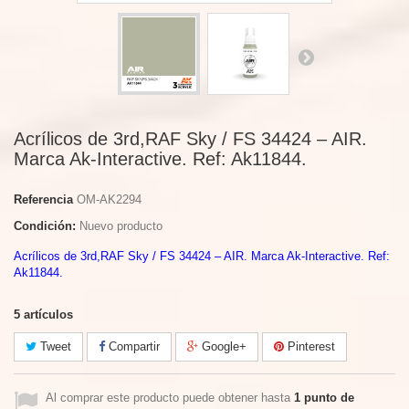
Acrílicos de 3rd,RAF Sky / FS 34424 – AIR.
Marca Ak-Interactive. Ref: Ak11844.
Referencia
OM-AK2294
Condición:
Nuevo producto
Acrílicos de 3rd,RAF Sky / FS 34424 – AIR. Marca Ak-Interactive. Ref:
Ak11844.
5
artículos
Tweet
Compartir
Google+
Pinterest
Al comprar este producto puede obtener hasta
1
punto de