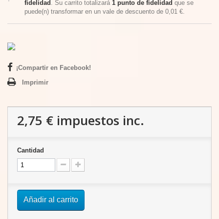
fidelidad
. Su carrito totalizará
1
punto de fidelidad
que se
puede(n) transformar en un vale de descuento de
0,01 €
.
¡Compartir en Facebook!
Imprimir
2,75 €
impuestos inc.
Cantidad
Añadir al carrito