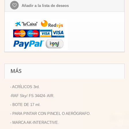
Añadir a la lista de deseos
MÁS
- ACRÍLICOS 3rd.
-RAF Sky/ FS 34424- AIR.
- BOTE DE 17 ml.
- PARA PINTAR CON PINCEL O AERÓGRAFO.
- MARCA AK-INTERACTIVE.