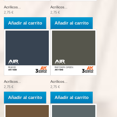
Acrílicos...
Acrílicos...
2,75 €
2,75 €
Añadir al carrito
Añadir al carrito
Acrílicos...
Acrílicos...
2,75 €
2,75 €
Añadir al carrito
Añadir al carrito