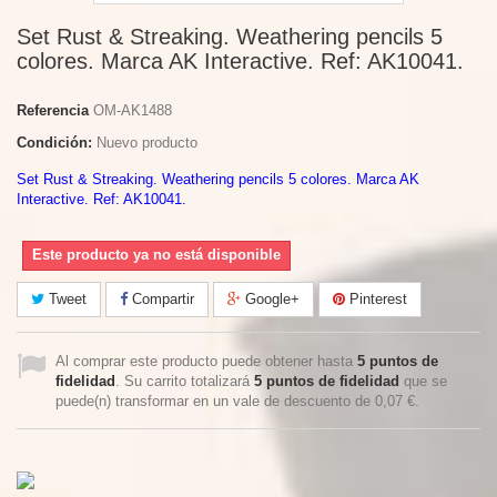
Set Rust & Streaking. Weathering pencils 5
colores. Marca AK Interactive. Ref: AK10041.
Referencia
OM-AK1488
Condición:
Nuevo producto
Set Rust & Streaking. Weathering pencils 5 colores. Marca AK
Interactive. Ref: AK10041.
Este producto ya no está disponible
Tweet
Compartir
Google+
Pinterest
Al comprar este producto puede obtener hasta
5
puntos de
fidelidad
. Su carrito totalizará
5
puntos de fidelidad
que se
puede(n) transformar en un vale de descuento de
0,07 €
.