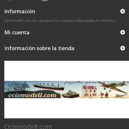
Información
Ociomodell.com les agradece la confianza depositada en nosotros.
Mi cuenta
Información sobre la tienda
Ociomodell.com