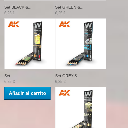
Set BLACK &...
Set GREEN &...
6,25 €
6,25 €
Set...
Set GREY &...
6,25 €
6,25 €
Añadir al carrito