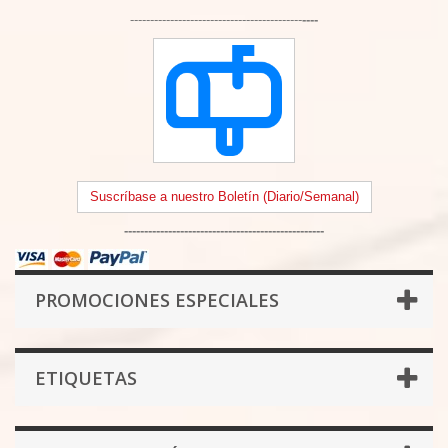
-------------------------------------------
----
Suscríbase a nuestro Boletín (Diario/Semanal)
--------------------------------------------------
PROMOCIONES ESPECIALES
ETIQUETAS