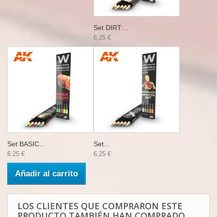
Set DIRT:...
6,25 €
Set BASIC...
Set...
6,25 €
6,25 €
Añadir al carrito
LOS CLIENTES QUE COMPRARON ESTE
PRODUCTO TAMBIÉN HAN COMPRADO...