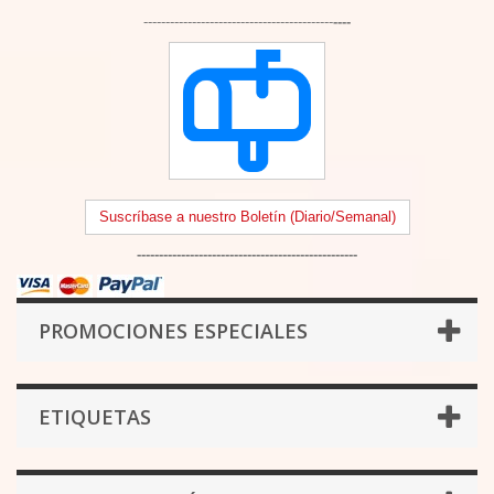
-------------------------------------------
----
Suscríbase a nuestro Boletín (Diario/Semanal)
--------------------------------------------------
PROMOCIONES ESPECIALES
ETIQUETAS