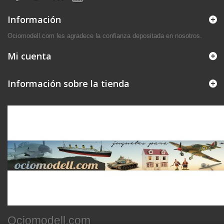
Información
Ociomodell.com les agradece la confianza depositada en nosotros.
Mi cuenta
Información sobre la tienda
Ociomodell.com