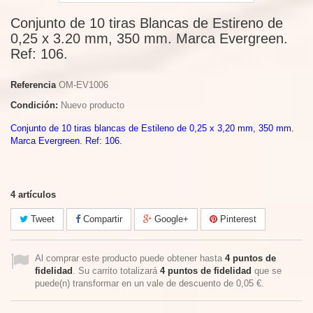
Conjunto de 10 tiras Blancas de Estireno de
0,25 x 3.20 mm, 350 mm. Marca Evergreen.
Ref: 106.
Referencia
OM-EV1006
Condición:
Nuevo producto
Conjunto de 10 tiras blancas de Estileno de 0,25 x 3,20 mm, 350 mm.
Marca Evergreen. Ref: 106.
4
artículos
Tweet
Compartir
Google+
Pinterest
Al comprar este producto puede obtener hasta
4
puntos de
fidelidad
. Su carrito totalizará
4
puntos de fidelidad
que se
puede(n) transformar en un vale de descuento de
0,05 €
.