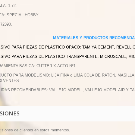
LA: 1:72.
CA: SPECIAL HOBBY.
 72390.
MATERIALES Y PRODUCTOS RECOMENDA
ESIVO PARA PIEZAS DE PLASTICO OPACO: TAMIYA CEMENT, REVELL 
ESIVO PARA PIEZAS DE PLASTICO TRANSPARENTE: MICROSCALE, MI
RAMIENTA BASICA: CUTTER X-ACTO Nº1.
DUCTO PARA MODELISMO: LIJA FINA o LIMA COLA DE RATÓN, MASILLA
OLVENTES.
TURAS RECOMENDABLES: VALLEJO MODEL , VALLEJO MODEL AIR Y TA
ISIONES
visiones de clientes en estos momentos.