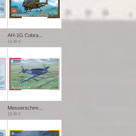
AH-1G Cobra...
19,90 €
Messerschmi...
18,90 €