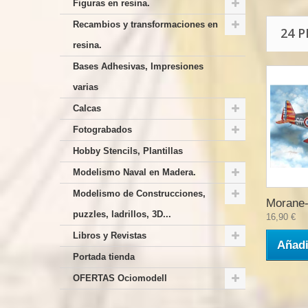
Figuras en resina.
Recambios y transformaciones en
24 
resina.
Bases Adhesivas, Impresiones
varias
Calcas
Fotograbados
Hobby Stencils, Plantillas
Modelismo Naval en Madera.
Modelismo de Construcciones,
Morane-
puzzles, ladrillos, 3D...
16,90 €
Libros y Revistas
Añadi
Portada tienda
OFERTAS Ociomodell