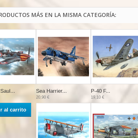
PRODUCTOS MÁS EN LA MISMA CATEGORÍA:
Saul...
Sea Harrier...
P-40 F...
20,90 €
19,10 €
r al carrito