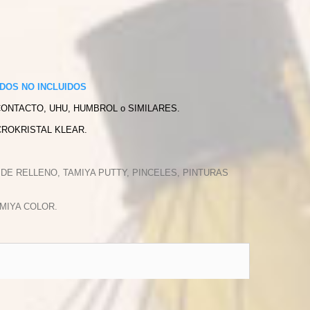
DOS NO INCLUIDOS
CONTACTO, UHU, HUMBROL o SIMILARES.
CROKRISTAL KLEAR.
 DE RELLENO, TAMIYA PUTTY, PINCELES, PINTURAS
MIYA COLOR.