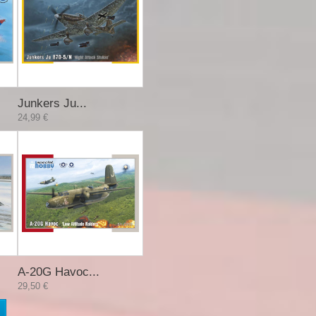
Junkers Ju...
24,99 €
A-20G Havoc...
29,50 €