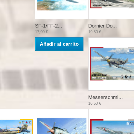
SF-1/FF-2...
Dornier Do...
17,90 €
19,50 €
Añadir al carrito
Messerschmi...
16,50 €