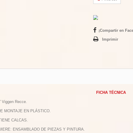
¡Compartir en Fac
Imprimir
FICHA TÉCNICA
7 Viggen Recce.
 DE MONTAJE EN PLÁSTICO.
TIENE CALCAS.
UIERE: ENSAMBLADO DE PIEZAS Y PINTURA.