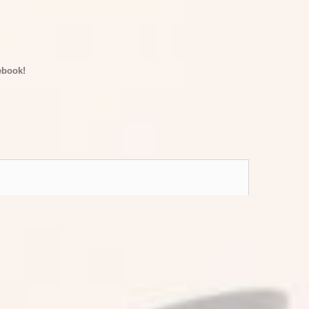
ebook!