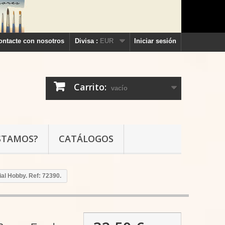
ontacte con nosotros
Divisa :
EUR
Iniciar sesión
Carrito:
vacío
STAMOS?
CATÁLOGOS
al Hobby. Ref: 72390.