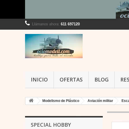
Llámanos ahora:
611 697120
INICIO
OFERTAS
BLOG
RE
Modelismo de Plástico
Aviación militar
Esca
SPECIAL HOBBY