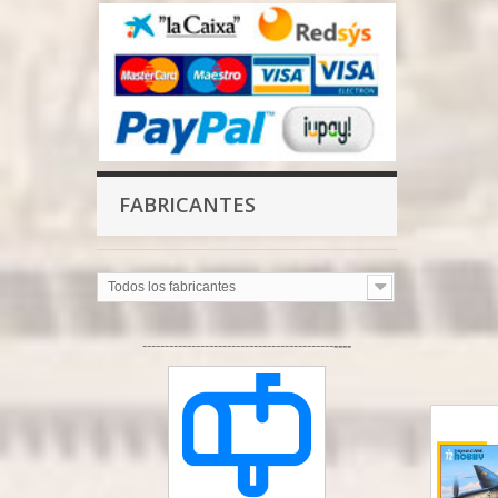
FABRICANTES
Todos los fabricantes
-------------------------------------------
----