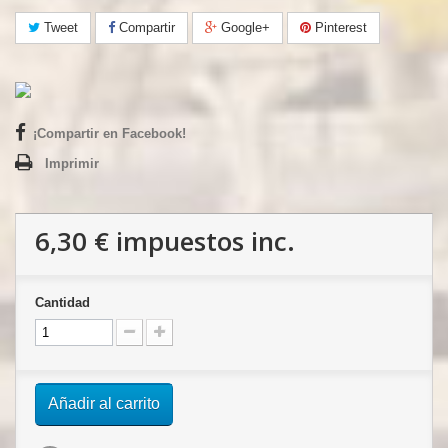
Tweet
Compartir
Google+
Pinterest
¡Compartir en Facebook!
Imprimir
6,30 €
impuestos inc.
Cantidad
Añadir al carrito