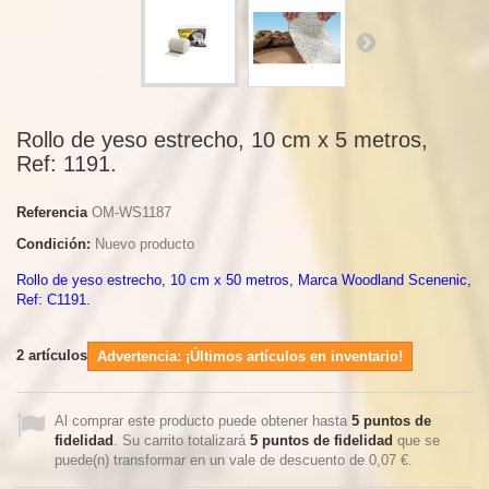
Rollo de yeso estrecho, 10 cm x 5 metros,
Ref: 1191.
Referencia
OM-WS1187
Condición:
Nuevo producto
Rollo de yeso estrecho, 10 cm x 50 metros, Marca Woodland Scenenic,
Ref: C1191.
2
artículos
Advertencia: ¡Últimos artículos en inventario!
Al comprar este producto puede obtener hasta
5
puntos de
fidelidad
. Su carrito totalizará
5
puntos de fidelidad
que se
puede(n) transformar en un vale de descuento de
0,07 €
.