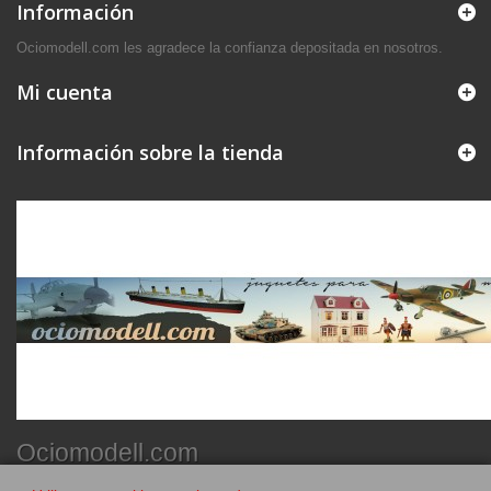
Información
Ociomodell.com les agradece la confianza depositada en nosotros.
Mi cuenta
Información sobre la tienda
Ociomodell.com