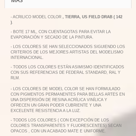
MÁS
- ACRILICO MODEL COLOR
, TIERRA, US FIELD DRAB ( 142
)
.
- BOTE 17 ML, CON CUENTAGOTAS PARA EVITAR LA
EVAPORACIÓN Y SECADO DE LA PINTURA.
- LOS COLORES SE HAN SELECCIONADOS SIGUIENDO LOS
CRITERIOS DE LOS MEJORES ARTISTAS DEL MODELISMO
INTERNACIONAL.
- TODOS LOS COLORES ESTÁN ASIMISMO IDENTIFICADOS
CON SUS REFERENCIAS DE FEDERAL STANDARD, RAL Y
RLM.
- LOS COLORES DE MODEL COLOR SE HAN FORMULADO
CON PIGMENTOS PERMANENTES PARA BELLAS ARTES EN
UNA DISPERSIÓN DE RESINA ACRÍLICA VINÍLICA Y
OFRECEN UN GRAN PODER CUBRIENTE Y UNA
EXCELENTE RESISTENCIA A LA LUZ.
- TODOS LOS COLORES ( CON EXCEPCIÓN DE LOS
COLORES TRANSPARENTES Y FLUORESCENTES) SECAN
OPACOS , CON UN ACABADO MATE E UNIFORME.