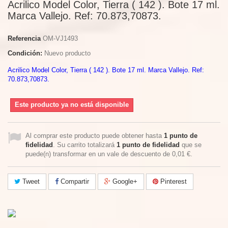
Acrilico Model Color, Tierra ( 142 ). Bote 17 ml.
Marca Vallejo. Ref: 70.873,70873.
Referencia
OM-VJ1493
Condición:
Nuevo producto
Acrilico Model Color, Tierra ( 142 ). Bote 17 ml. Marca Vallejo. Ref:
70.873,70873.
Este producto ya no está disponible
Al comprar este producto puede obtener hasta
1
punto de
fidelidad
. Su carrito totalizará
1
punto de fidelidad
que se
puede(n) transformar en un vale de descuento de
0,01 €
.
Tweet
Compartir
Google+
Pinterest