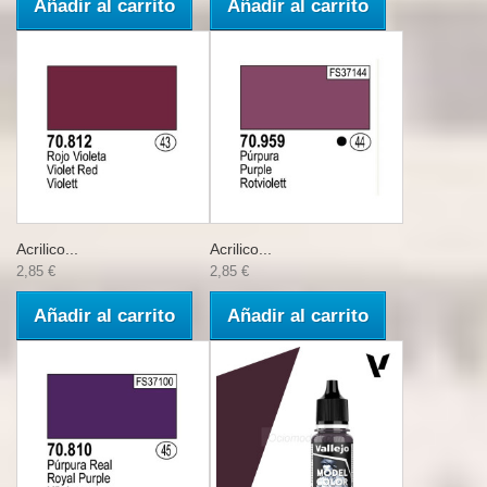
Añadir al carrito
Añadir al carrito
Acrilico...
Acrilico...
2,85 €
2,85 €
Añadir al carrito
Añadir al carrito