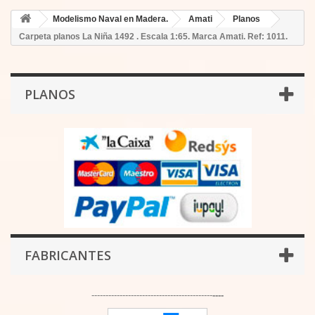
Modelismo Naval en Madera.
Amati
Planos
Carpeta planos La Niña 1492 . Escala 1:65. Marca Amati. Ref: 1011.
PLANOS
FABRICANTES
-------------------------------------------
----