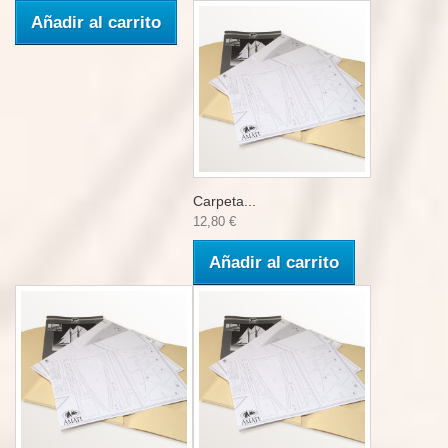
Añadir al carrito
Carpeta...
12,80 €
Añadir al carrito