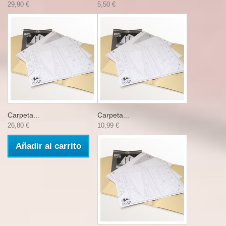
29,90 €
5,50 €
Carpeta...
Carpeta...
26,80 €
10,99 €
Añadir al carrito