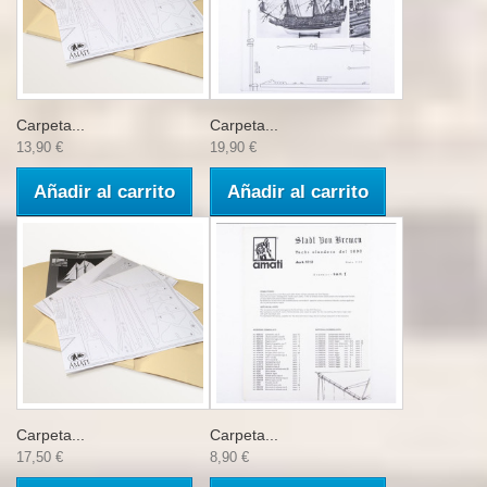
Carpeta...
Carpeta...
13,90 €
19,90 €
Añadir al carrito
Añadir al carrito
Carpeta...
Carpeta...
17,50 €
8,90 €