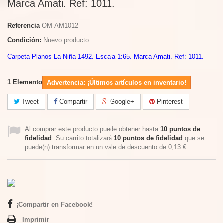
Marca Amati. Ref: 1011.
Referencia
OM-AM1012
Condición:
Nuevo producto
Carpeta Planos La Niña 1492. Escala 1:65. Marca Amati. Ref: 1011.
1
Elemento
Advertencia: ¡Últimos artículos en inventario!
Tweet
Compartir
Google+
Pinterest
Al comprar este producto puede obtener hasta
10
puntos de
fidelidad
. Su carrito totalizará
10
puntos de fidelidad
que se
puede(n) transformar en un vale de descuento de
0,13 €
.
¡Compartir en Facebook!
Imprimir