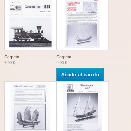
Carpeta...
Carpeta...
6,90 €
9,90 €
Añadir al carrito