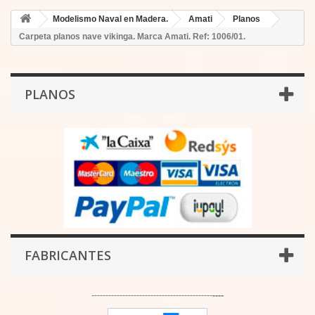
Modelismo Naval en Madera.
Amati
Planos
Carpeta planos nave vikinga. Marca Amati. Ref: 1006/01.
PLANOS
FABRICANTES
-------------------------------------------
----