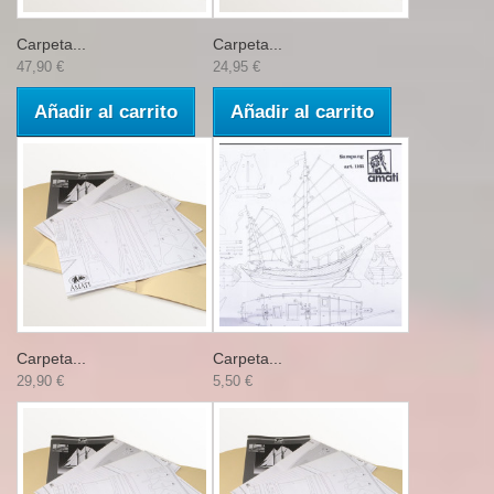
Carpeta...
Carpeta...
47,90 €
24,95 €
Añadir al carrito
Añadir al carrito
Carpeta...
Carpeta...
29,90 €
5,50 €