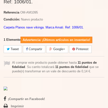
Ref: 1006/01.
Referencia
OM-AM1095
Condición:
Nuevo producto
Carpeta Planos nave vikinga. Marca Amati. Ref: 1006/01.
1
Elemento
Advertencia: ¡Últimos artículos en inventario!
Tweet
Compartir
Google+
Pinterest
Al comprar este producto puede obtener hasta
11
puntos de
fidelidad
. Su carrito totalizará
11
puntos de fidelidad
que se
puede(n) transformar en un vale de descuento de
0,14 €
.
¡Compartir en Facebook!
Imprimir