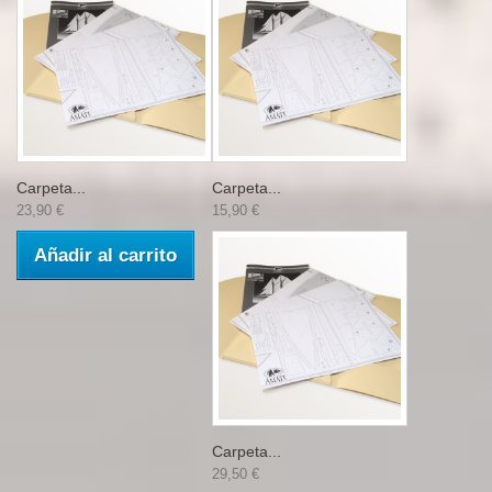
Carpeta...
Carpeta...
23,90 €
15,90 €
Añadir al carrito
Carpeta...
29,50 €