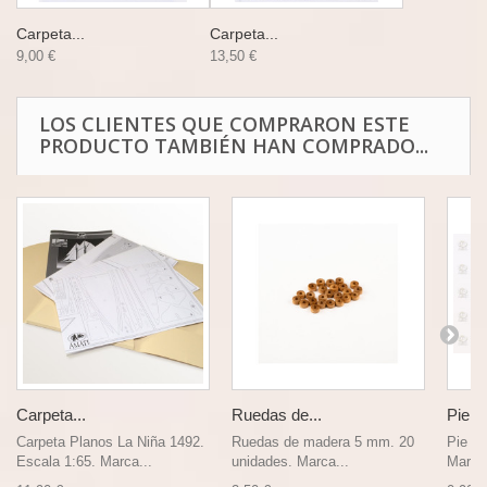
Carpeta...
Carpeta...
9,00 €
13,50 €
LOS CLIENTES QUE COMPRARON ESTE
PRODUCTO TAMBIÉN HAN COMPRADO...
Carpeta...
Ruedas de...
Pie de
Carpeta Planos La Niña 1492.
Ruedas de madera 5 mm. 20
Pie de
Escala 1:65. Marca...
unidades. Marca...
Marca 