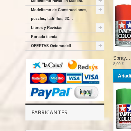
Modelismo Naval en Madera.
Modelismo de Construcciones,
puzzles, ladrillos, 3D...
Libros y Revistas
Portada tienda
OFERTAS Ociomodell
Spray...
8,00 €
Añadi
FABRICANTES