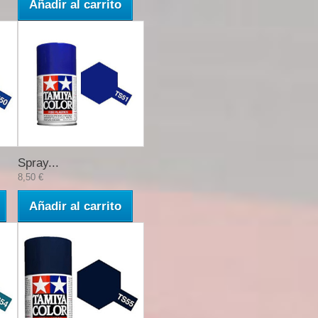
Añadir al carrito
Spray...
8,50 €
Añadir al carrito