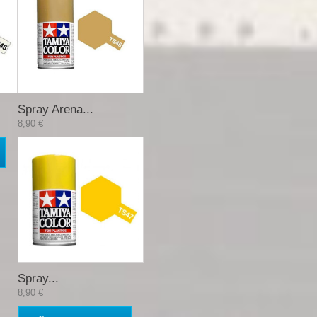
Spray Arena...
8,90 €
Spray...
8,90 €