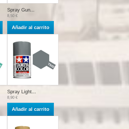
Spray Gun...
8,50 €
Añadir al carrito
Spray Light...
8,90 €
Añadir al carrito