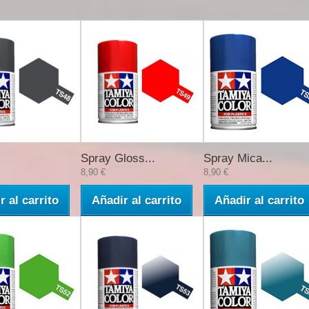
Spray Gloss...
Spray Mica...
8,90 €
8,90 €
r al carrito
Añadir al carrito
Añadir al carrito