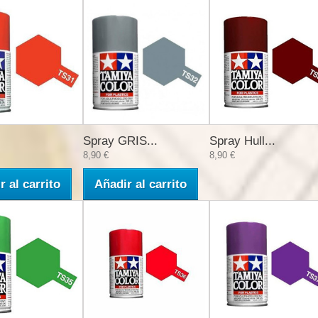
Spray GRIS...
Spray Hull...
8,90 €
8,90 €
r al carrito
Añadir al carrito