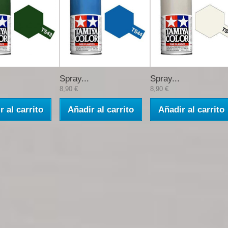
Spray...
Spray...
8,90 €
8,90 €
r al carrito
Añadir al carrito
Añadir al carrito