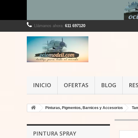
Llámanos ahora:
611 697120
INICIO
OFERTAS
BLOG
RE
Pinturas, Pigmentos, Barnices y Accesorios
Ta
PINTURA SPRAY