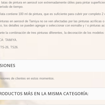
 latas de pintura en aerosol son extremadamente útiles para pintar superficie
período de tiempo.
lata contiene 100 ml de pintura, que es suficiente para cubrir por completo 2
inturas en aerosol de Tamiya no se ven afectadas por las pinturas acrílicas 
o, los detalles se pueden agregar o seleccionar con esmalte y / o pinturas acr
nte la combinación de tres pinturas diferentes, la decoración de los modelos
CA: TAMIYA.
 TS-26, TS26.
ISIONES
visiones de clientes en estos momentos.
PRODUCTOS MÁS EN LA MISMA CATEGORÍA: