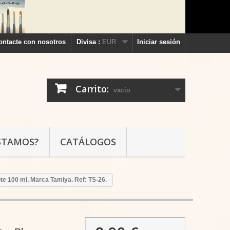
ontacte con nosotros
Divisa :
EUR
Iniciar sesión
Carrito:
vacío
STAMOS?
CATÁLOGOS
ote 100 ml. Marca Tamiya. Ref: TS-26.