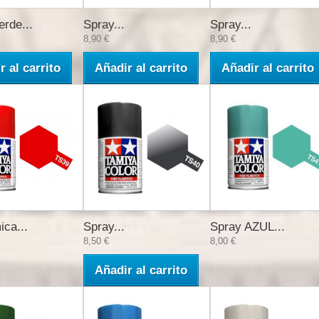
erde...
Spray...
Spray...
8,90 €
8,90 €
r al carrito
Añadir al carrito
Añadir al carrito
ica...
Spray...
Spray AZUL...
8,50 €
8,00 €
Añadir al carrito