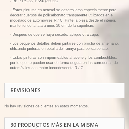
- REF: PS-56, PS56 (86056).
- Estas pinturas en aerosol se desarrollaron especialmente para
decorar cuerpos de policarbonato transparente utilizados en el
modelado de automóviles R / C. Pinte la pieza desde el interior,
manteniendo la lata a unos 30 cm de la superficie.
- Después de que se haya secado, aplique otra capa.
- Los pequeños detalles deben pintarse con brocha de antemano,
utilizando pinturas en botella de Tamiya para policarbonato.
- Estas pinturas son impermeables al aceite y los combustibles,
por lo que se pueden usar de forma segura en las carrocerías de
automóviles con motor incandescente R / C.
REVISIONES
No hay revisiones de clientes en estos momentos.
30 PRODUCTOS MÁS EN LA MISMA