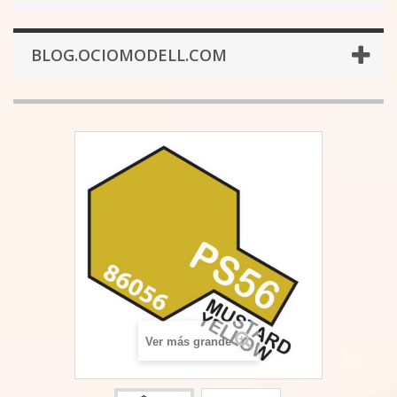
BLOG.OCIOMODELL.COM
Ver más grande