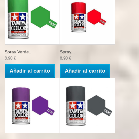
Spray Verde...
Spray...
8,90 €
8,90 €
Añadir al carrito
Añadir al carrito