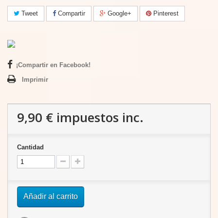
Tweet
Compartir
Google+
Pinterest
¡Compartir en Facebook!
Imprimir
9,90 €
impuestos inc.
Cantidad
Añadir al carrito