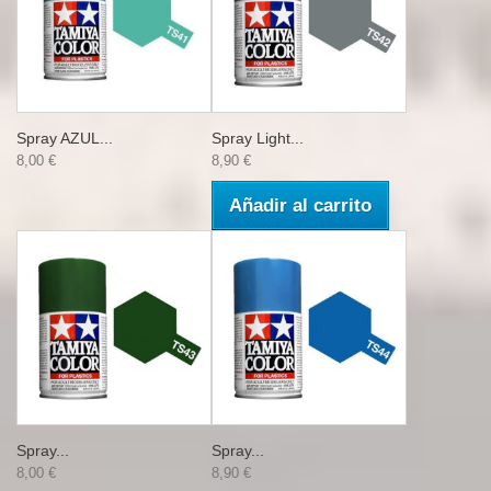
Spray AZUL...
Spray Light...
8,00 €
8,90 €
Añadir al carrito
Spray...
Spray...
8,00 €
8,90 €