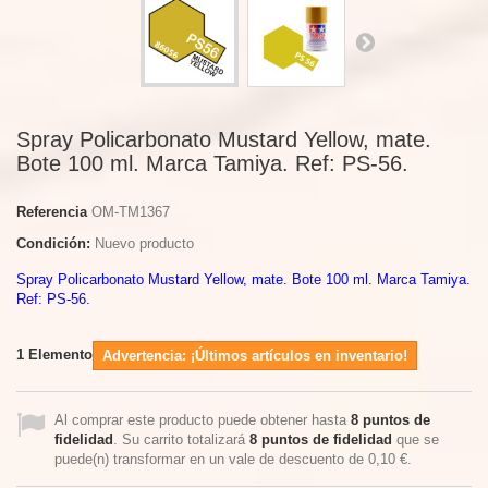
Spray Policarbonato Mustard Yellow, mate.
Bote 100 ml. Marca Tamiya. Ref: PS-56.
Referencia
OM-TM1367
Condición:
Nuevo producto
Spray Policarbonato Mustard Yellow, mate. Bote 100 ml. Marca Tamiya.
Ref: PS-56.
1
Elemento
Advertencia: ¡Últimos artículos en inventario!
Al comprar este producto puede obtener hasta
8
puntos de
fidelidad
. Su carrito totalizará
8
puntos de fidelidad
que se
puede(n) transformar en un vale de descuento de
0,10 €
.