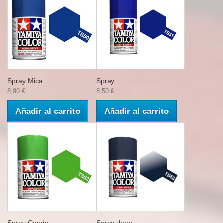
Spray Mica...
Spray...
8,90 €
8,50 €
Añadir al carrito
Añadir al carrito
Spray Candy...
Spray deep...