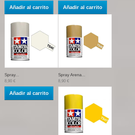
Añadir al carrito
Añadir al carrito
Spray...
Spray Arena...
8,90 €
8,90 €
Añadir al carrito