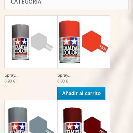
CATEGORÍA:
Spray...
Spray...
8,90 €
8,00 €
Añadir al carrito