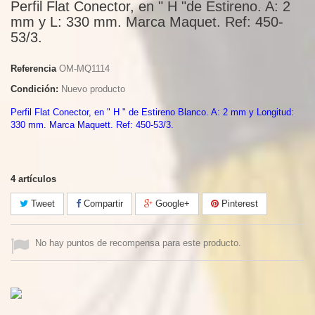
Perfil Flat Conector, en " H "de Estireno. A: 2
mm y L: 330 mm. Marca Maquet. Ref: 450-
53/3.
Referencia
OM-MQ1114
Condición:
Nuevo producto
Perfil Flat Conector, en " H " de Estireno Blanco. A: 2 mm y Longitud:
330 mm. Marca Maquett. Ref: 450-53/3.
4
artículos
Tweet
Compartir
Google+
Pinterest
No hay puntos de recompensa para este producto.