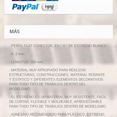
MÁS
- PERFIL FLAT CONECTOR, EN " H " DE ESTIRENO BLANCO.
- A: 2 mm.
- LONGITUD: 330 mm.
- MATERIAL MUY APROPIADO PARA REALIZAR
ESTRUCTURAS, CONSTRUCCIONES, MATERIAL RODANTE
Y ESTATICO Y DIFERENTES ELEMENTOS DECORATIVOS
PARA TODO TIPO DE TRABAJOS DENTRO DEL
MODELISMO.
- EL ESTIRENO ES UN MATERIAL MUY RESISTENTE, FACIL
DE CORTAR, FLEXIBLE Y MOLDEABLE, APROVECHABLE
PARA TODO TIPO DE TRABAJOS DENTRO DE MODELISMO.
- ADHESIVO RECOMENDADO PARA PLÁSTICO, ESTIRENO,