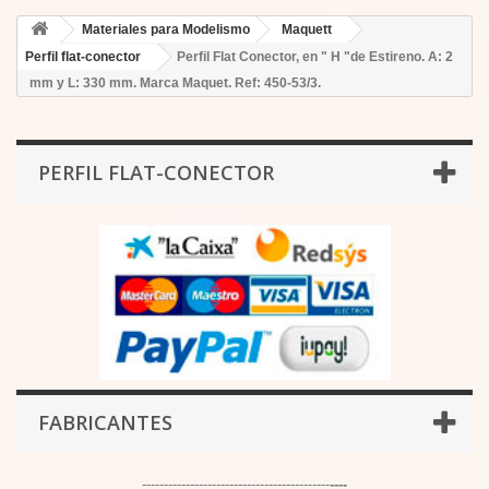
Materiales para Modelismo
Maquett
Perfil flat-conector
Perfil Flat Conector, en " H "de Estireno. A: 2
mm y L: 330 mm. Marca Maquet. Ref: 450-53/3.
PERFIL FLAT-CONECTOR
FABRICANTES
-------------------------------------------
----