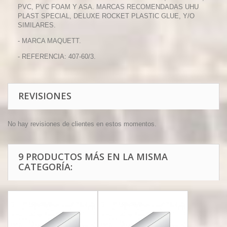
PVC, PVC FOAM Y ASA. MARCAS RECOMENDADAS UHU
PLAST SPECIAL, DELUXE ROCKET PLASTIC GLUE, Y/O
SIMILARES.
- MARCA MAQUETT.
- REFERENCIA: 407-60/3.
REVISIONES
No hay revisiones de clientes en estos momentos.
9 PRODUCTOS MÁS EN LA MISMA
CATEGORÍA: