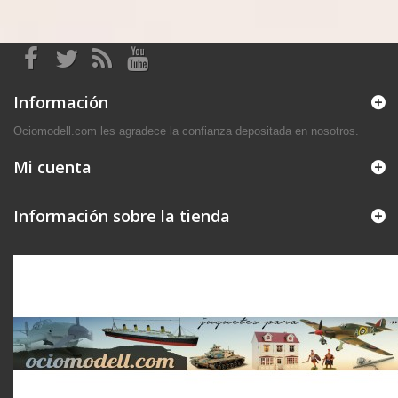
Información
Ociomodell.com les agradece la confianza depositada en nosotros.
Mi cuenta
Información sobre la tienda