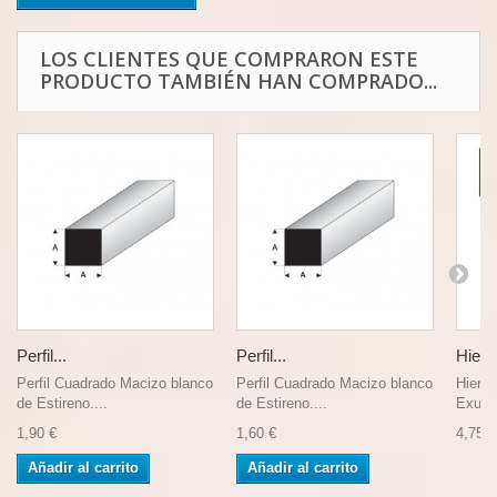
LOS CLIENTES QUE COMPRARON ESTE
PRODUCTO TAMBIÉN HAN COMPRADO...
Perfil...
Perfil...
Hierba
Perfil Cuadrado Macizo blanco
Perfil Cuadrado Macizo blanco
Hierba
de Estireno....
de Estireno....
Exuber
1,90 €
1,60 €
4,75 €
Añadir al carrito
Añadir al carrito