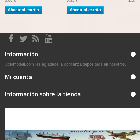
3,00 €
3,95 €
2,85 €
Añadir al carrito
Añadir al carrito
Información
Ociomodell.com les agradece la confianza depositada en nosotros.
Mi cuenta
Información sobre la tienda