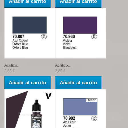
Añadir al carrito
Añadir al carrito
Acrilico...
Acrilico...
2,85 €
2,85 €
Añadir al carrito
Añadir al carrito