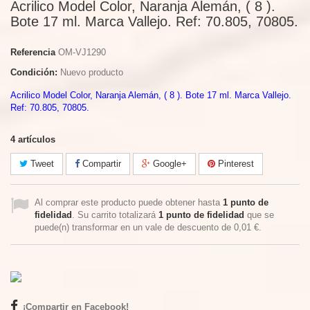
Acrilico Model Color, Naranja Alemán, ( 8 ).
Bote 17 ml. Marca Vallejo. Ref: 70.805, 70805.
Referencia
OM-VJ1290
Condición:
Nuevo producto
Acrilico Model Color, Naranja Alemán, ( 8 ). Bote 17 ml. Marca Vallejo.
Ref: 70.805, 70805.
4
artículos
Tweet
Compartir
Google+
Pinterest
Al comprar este producto puede obtener hasta
1
punto de
fidelidad
. Su carrito totalizará
1
punto de fidelidad
que se
puede(n) transformar en un vale de descuento de
0,01 €
.
¡Compartir en Facebook!