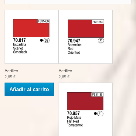
Acrilico...
Acrilico...
2,85 €
2,85 €
Añadir al carrito