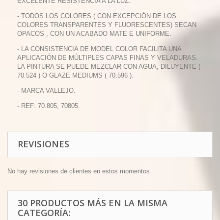
EXCELENTE RESISTENCIA A LA LUZ.
- TODOS LOS COLORES ( CON EXCEPCIÓN DE LOS
COLORES TRANSPARENTES Y FLUORESCENTES) SECAN
OPACOS , CON UN ACABADO MATE E UNIFORME.
- LA CONSISTENCIA DE MODEL COLOR FACILITA UNA
APLICACIÓN DE MÚLTIPLES CAPAS FINAS Y VELADURAS.
LA PINTURA SE PUEDE MEZCLAR CON AGUA, DILUYENTE (
70.524 ) O GLAZE MEDIUMS ( 70.596 ).
- MARCA VALLEJO.
- REF: 70.805, 70805.
REVISIONES
No hay revisiones de clientes en estos momentos.
30 PRODUCTOS MÁS EN LA MISMA
CATEGORÍA: