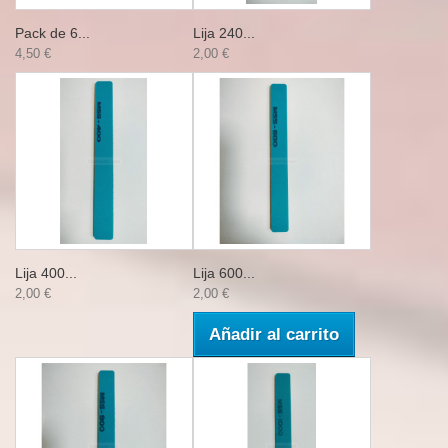
Pack de 6...
Lija 240...
4,50 €
2,00 €
Lija 400...
Lija 600...
2,00 €
2,00 €
Añadir al carrito