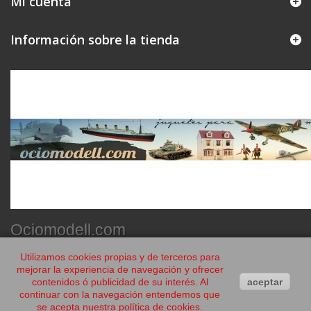
Mi cuenta
Información sobre la tienda
Ociomodell.com
Utilizamos cookies propias y de terceros para
mejorar la experiencia de navegación y ofrecer
contenidos ó publicidad de su interés. Al
aceptar
continuar con la navegación entendemos que
se acepta nuestra política de cookies.