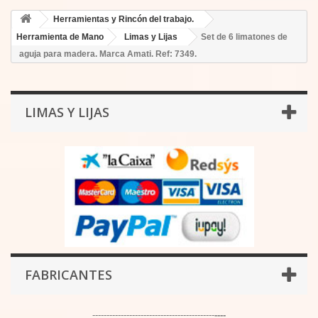
Herramientas y Rincón del trabajo.
Herramienta de Mano
Limas y Lijas
Set de 6 limatones de
aguja para madera. Marca Amati. Ref: 7349.
LIMAS Y LIJAS
FABRICANTES
-------------------------------------------
----