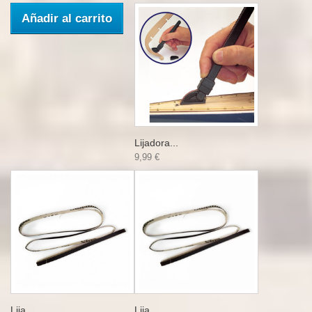
Añadir al carrito
Lijadora...
9,99 €
Lija...
Lija...