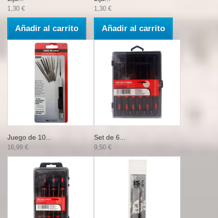
1,30 €
1,30 €
Añadir al carrito
Añadir al carrito
Juego de 10...
Set de 6...
16,99 €
9,50 €