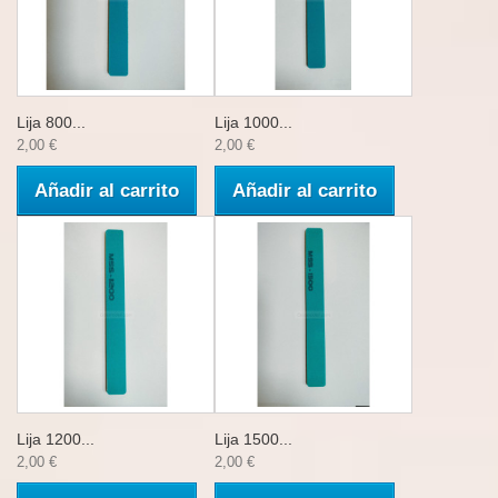
Lija 800...
Lija 1000...
2,00 €
2,00 €
Añadir al carrito
Añadir al carrito
Lija 1200...
Lija 1500...
2,00 €
2,00 €