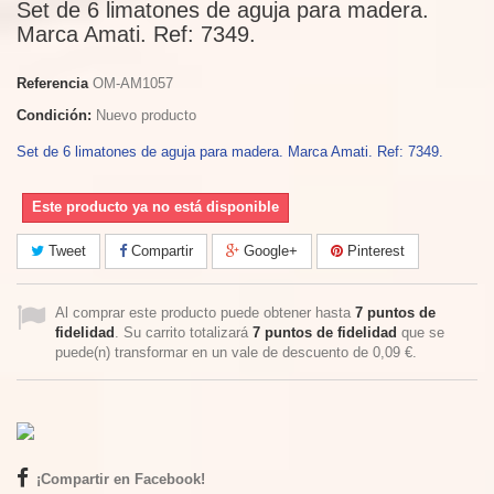
Set de 6 limatones de aguja para madera.
Marca Amati. Ref: 7349.
Referencia
OM-AM1057
Condición:
Nuevo producto
Set de 6 limatones de aguja para madera. Marca Amati. Ref: 7349.
Este producto ya no está disponible
Tweet
Compartir
Google+
Pinterest
Al comprar este producto puede obtener hasta
7
puntos de
fidelidad
. Su carrito totalizará
7
puntos de fidelidad
que se
puede(n) transformar en un vale de descuento de
0,09 €
.
¡Compartir en Facebook!