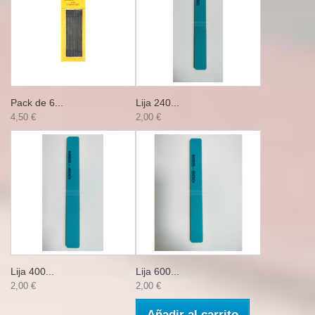
Pack de 6...
Lija 240...
4,50 €
2,00 €
Lija 400...
Lija 600...
2,00 €
2,00 €
Añadir al carrito