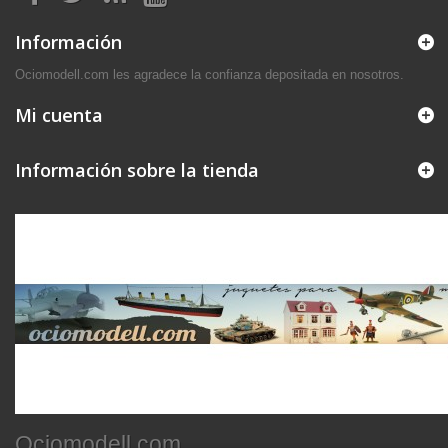
Información
Ociomodell.com les agradece la confianza depositada en nosotros.
Mi cuenta
Información sobre la tienda
Ociomodell.com