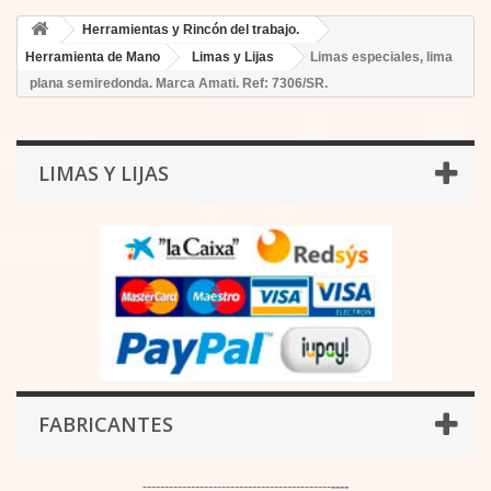
Herramientas y Rincón del trabajo.
Herramienta de Mano
Limas y Lijas
Limas especiales, lima
plana semiredonda. Marca Amati. Ref: 7306/SR.
LIMAS Y LIJAS
FABRICANTES
-------------------------------------------
----