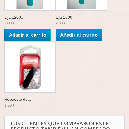
Lija 1200...
Lija 1500...
2,00 €
2,00 €
Añadir al carrito
Añadir al carrito
Repuesto de...
1,50 €
LOS CLIENTES QUE COMPRARON ESTE