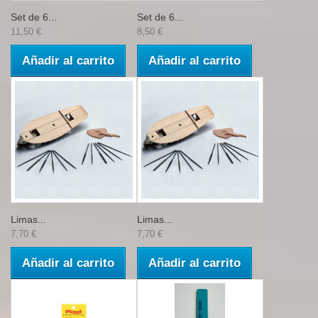
Set de 6...
Set de 6...
11,50 €
8,50 €
Añadir al carrito
Añadir al carrito
Limas...
Limas...
7,70 €
7,70 €
Añadir al carrito
Añadir al carrito