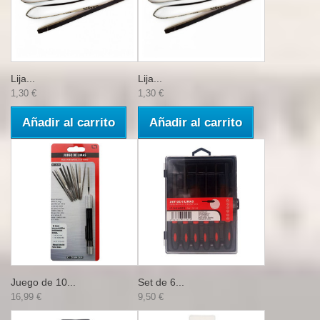
Lija...
Lija...
1,30 €
1,30 €
Añadir al carrito
Añadir al carrito
Juego de 10...
Set de 6...
16,99 €
9,50 €