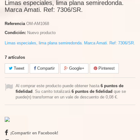
Limas especiales, lima plana semiredonda.
Marca Amati. Ref: 7306/SR.
Referencia
OM-AM1068
Condición:
Nuevo producto
Limas especiales, lima plana semiredonda. Marca Amati. Ref: 7306/SR.
7
artículos
Tweet
Compartir
Google+
Pinterest
Al comprar este producto puede obtener hasta
6
puntos de
fidelidad
. Su carrito totalizará
6
puntos de fidelidad
que se
puede(n) transformar en un vale de descuento de
0,08 €
.
¡Compartir en Facebook!