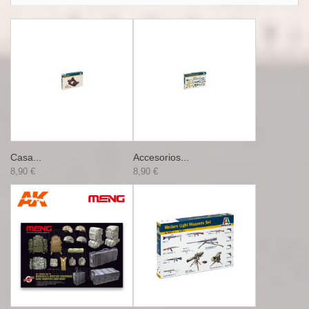
Casa...
Accesorios...
8,90 €
8,90 €