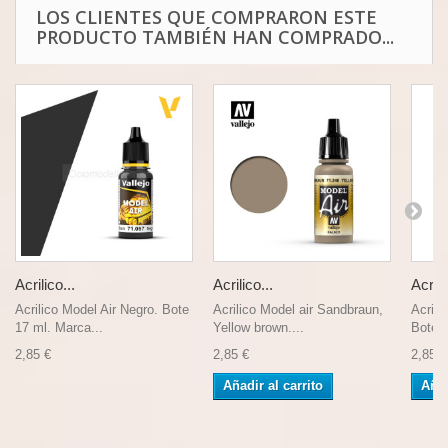
LOS CLIENTES QUE COMPRARON ESTE
PRODUCTO TAMBIÉN HAN COMPRADO...
Acrilico...
Acrilico...
Acrili
Acrilico Model Air Negro. Bote
Acrilico Model air Sandbraun,
Acrili
17 ml. Marca...
Yellow brown....
Bote d
2,85 €
2,85 €
2,85 €
Añadir al carrito
Añad