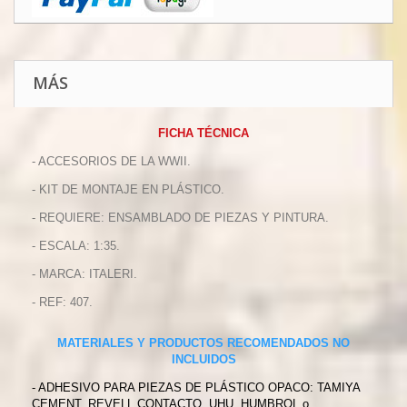
MÁS
FICHA TÉCNICA
- ACCESORIOS DE LA WWII.
- KIT DE MONTAJE EN PLÁSTICO.
- REQUIERE: ENSAMBLADO DE PIEZAS Y PINTURA.
- ESCALA: 1:35.
- MARCA: ITALERI.
- REF: 407.
MATERIALES Y PRODUCTOS RECOMENDADOS NO
INCLUIDOS
- ADHESIVO PARA PIEZAS DE PLÁSTICO OPACO: TAMIYA
CEMENT, REVELL CONTACTO, UHU, HUMBROL o