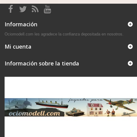
Información
Ociomodell.com les agradece la confianza depositada en nosotros.
Mi cuenta
Información sobre la tienda