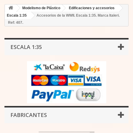
Modelismo de Plástico
Edificaciones y accesorios
Escala 1:35
Accesorios de la WWII. Escala 1:35. Marca Italeri.
Ref: 407.
ESCALA 1:35
FABRICANTES
-------------------------------------------
----