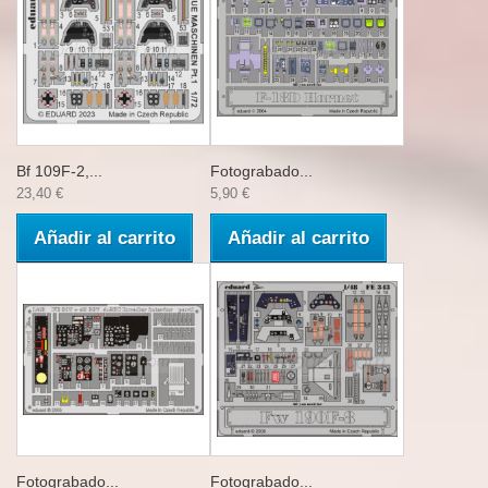
Bf 109F-2,...
Fotograbado...
23,40 €
5,90 €
Añadir al carrito
Añadir al carrito
Fotograbado...
Fotograbado...