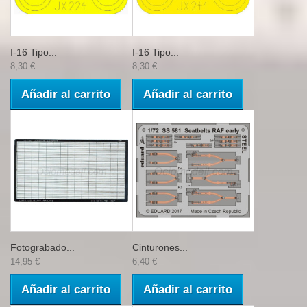
I-16 Tipo...
I-16 Tipo...
8,30 €
8,30 €
Añadir al carrito
Añadir al carrito
Fotograbado...
Cinturones...
14,95 €
6,40 €
Añadir al carrito
Añadir al carrito