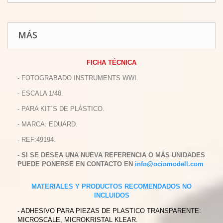
MÁS
FICHA TÉCNICA
- FOTOGRABADO INSTRUMENTS WWI.
- ESCALA 1/48.
- PARA KIT´S DE PLÁSTICO.
- MARCA: EDUARD.
- REF:49194.
-
SI SE DESEA UNA NUEVA REFERENCIA O MÁS UNIDADES
PUEDE PONERSE EN CONTACTO EN
info@ociomodell.com
MATERIALES Y PRODUCTOS RECOMENDADOS NO
INCLUIDOS
- ADHESIVO PARA PIEZAS DE PLASTICO TRANSPARENTE:
MICROSCALE, MICROKRISTAL KLEAR.