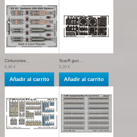
Cinturones...
Scarff gun...
6,40 €
5,20 €
Añadir al carrito
Añadir al carrito