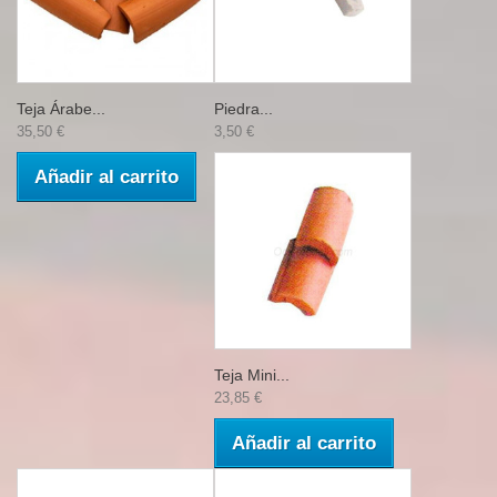
Teja Árabe...
Piedra...
35,50 €
3,50 €
Añadir al carrito
Teja Mini...
23,85 €
Añadir al carrito