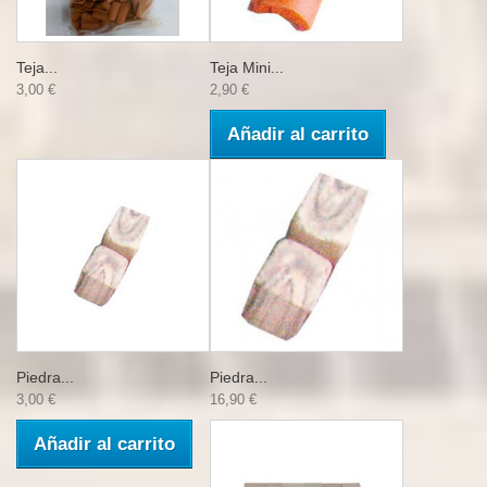
Teja...
Teja Mini...
3,00 €
2,90 €
Añadir al carrito
Piedra...
Piedra...
3,00 €
16,90 €
Añadir al carrito