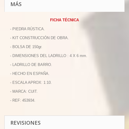
MÁS
FICHA TÉCNICA
- PIEDRA RÚSTICA.
- KIT CONSTRUCCIÓN DE OBRA.
- BOLSA DE 150gr.
- DIMENSIONES DEL LADRILLO : 4 X 6 mm.
- LADRILLO DE BARRO.
- HECHO EN ESPAÑA.
- ESCALA APROX: 1:10.
- MARCA: CUIT.
- REF: 453934.
REVISIONES