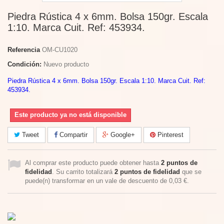
Piedra Rústica 4 x 6mm. Bolsa 150gr. Escala
1:10. Marca Cuit. Ref: 453934.
Referencia
OM-CU1020
Condición:
Nuevo producto
Piedra Rústica 4 x 6mm. Bolsa 150gr. Escala 1:10. Marca Cuit. Ref:
453934.
Este producto ya no está disponible
Tweet
Compartir
Google+
Pinterest
Al comprar este producto puede obtener hasta
2
puntos de
fidelidad
. Su carrito totalizará
2
puntos de fidelidad
que se
puede(n) transformar en un vale de descuento de
0,03 €
.