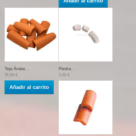
Añadir al carrito
Teja Árabe...
Piedra...
35,50 €
3,50 €
Añadir al carrito