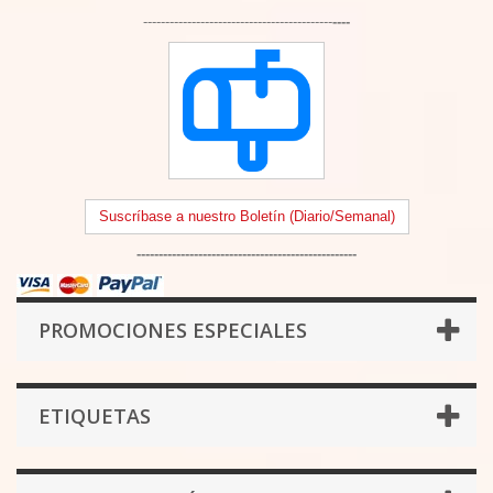
-------------------------------------------
----
Suscríbase a nuestro Boletín (Diario/Semanal)
--------------------------------------------------
PROMOCIONES ESPECIALES
ETIQUETAS