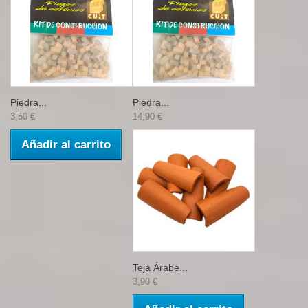
Piedra...
Piedra...
3,50 €
14,90 €
Añadir al carrito
Teja Árabe...
3,90 €