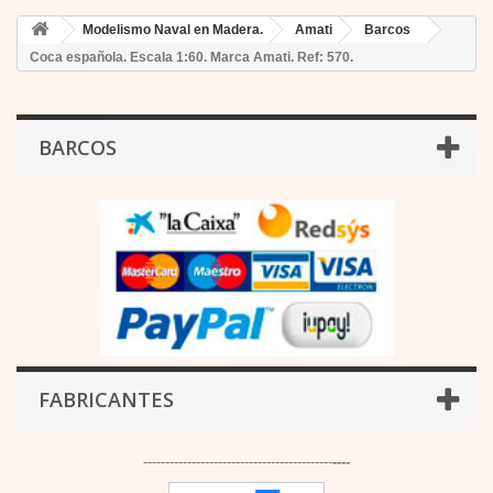
Modelismo Naval en Madera.
Amati
Barcos
Coca española. Escala 1:60. Marca Amati. Ref: 570.
BARCOS
FABRICANTES
-------------------------------------------
----