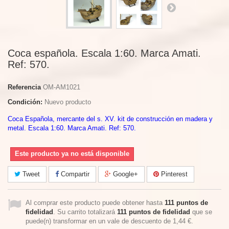
Coca española. Escala 1:60. Marca Amati.
Ref: 570.
Referencia
OM-AM1021
Condición:
Nuevo producto
Coca Española, mercante del s. XV. kit de construcción en madera y
metal. Escala 1:60. Marca Amati. Ref: 570.
Este producto ya no está disponible
Tweet
Compartir
Google+
Pinterest
Al comprar este producto puede obtener hasta
111
puntos de
fidelidad
. Su carrito totalizará
111
puntos de fidelidad
que se
puede(n) transformar en un vale de descuento de
1,44 €
.