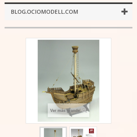
BLOG.OCIOMODELL.COM
Ver más grande