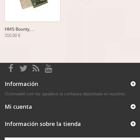
HMS Bounty,...
310,00 €
Información
Ociomodell.com les agradece la confianza depositada en nosotros.
Mi cuenta
Información sobre la tienda