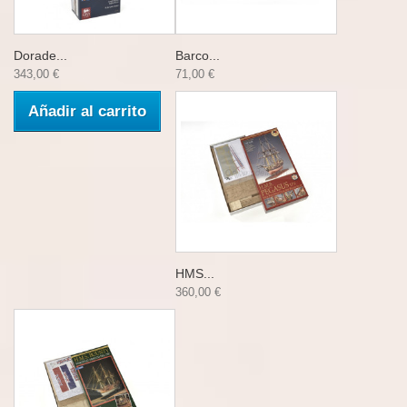
Dorade...
Barco...
343,00 €
71,00 €
Añadir al carrito
HMS...
360,00 €