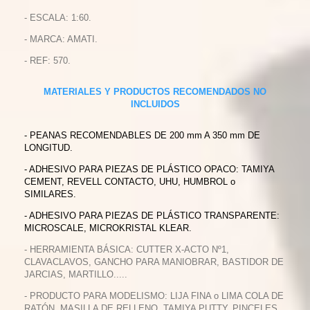
- ESCALA: 1:60.
- MARCA: AMATI.
- REF: 570.
MATERIALES Y PRODUCTOS RECOMENDADOS NO
INCLUIDOS
- PEANAS RECOMENDABLES DE 200 mm A 350 mm DE
LONGITUD.
- ADHESIVO PARA PIEZAS DE PLÁSTICO OPACO: TAMIYA
CEMENT, REVELL CONTACTO, UHU, HUMBROL o
SIMILARES.
- ADHESIVO PARA PIEZAS DE PLÁSTICO TRANSPARENTE:
MICROSCALE, MICROKRISTAL KLEAR.
- HERRAMIENTA BÁSICA: CUTTER X-ACTO Nº1,
CLAVACLAVOS, GANCHO PARA MANIOBRAR, BASTIDOR DE
JARCIAS, MARTILLO.....
- PRODUCTO PARA MODELISMO: LIJA FINA o LIMA COLA DE
RATÓN, MASILLA DE RELLENO, TAMIYA PUTTY, PINCELES,