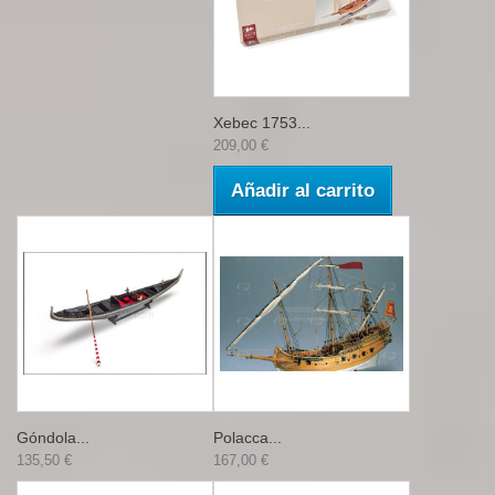
Xebec 1753...
209,00 €
Añadir al carrito
Góndola...
Polacca...
135,50 €
167,00 €