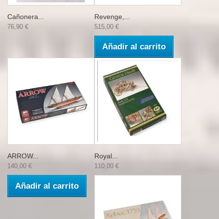
Cañonera...
Revenge,...
76,90 €
515,00 €
Añadir al carrito
ARROW...
Royal...
140,00 €
110,00 €
Añadir al carrito