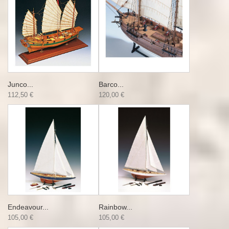
Junco...
Barco...
112,50 €
120,00 €
Endeavour...
Rainbow...
105,00 €
105,00 €