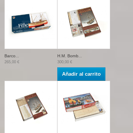
Barco...
H.M. Bomb...
265,00 €
300,00 €
Añadir al carrito