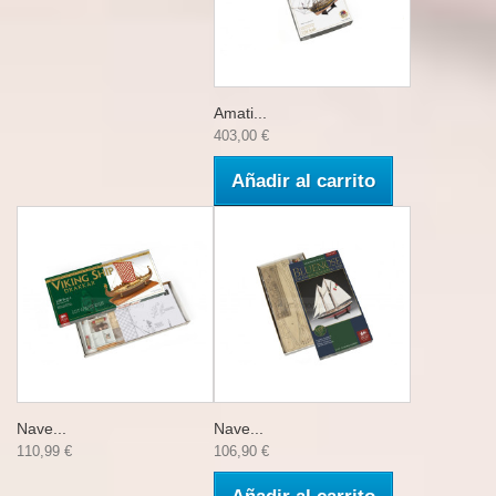
Amati...
403,00 €
Añadir al carrito
Nave...
Nave...
110,99 €
106,90 €