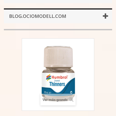
BLOG.OCIOMODELL.COM
Ver más grande