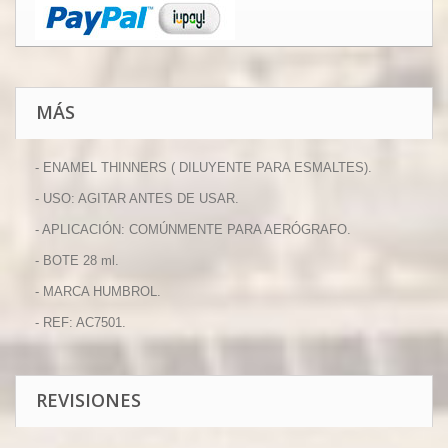
MÁS
- ENAMEL THINNERS ( DILUYENTE PARA ESMALTES).
- USO: AGITAR ANTES DE USAR.
- APLICACIÓN: COMÚNMENTE PARA AERÓGRAFO.
- BOTE 28 ml.
- MARCA HUMBROL.
- REF: AC7501.
REVISIONES