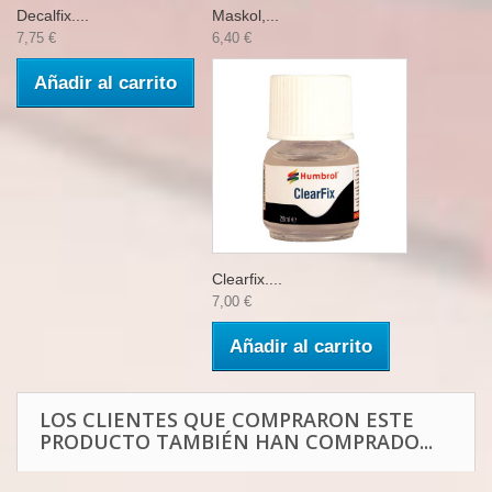
Decalfix....
Maskol,...
7,75 €
6,40 €
Añadir al carrito
Clearfix....
7,00 €
Añadir al carrito
LOS CLIENTES QUE COMPRARON ESTE
PRODUCTO TAMBIÉN HAN COMPRADO...