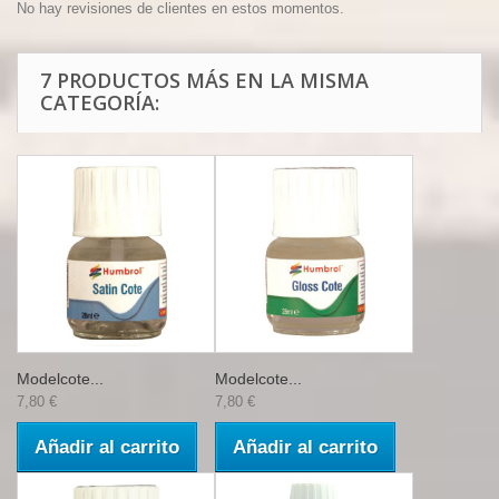
No hay revisiones de clientes en estos momentos.
7 PRODUCTOS MÁS EN LA MISMA
CATEGORÍA:
Modelcote...
Modelcote...
7,80 €
7,80 €
Añadir al carrito
Añadir al carrito