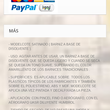
MÁS
- MODELCOTE SATINADO ( BARNIZ A BASE DE
DISOLVENTE ).
- USO: AGITAR ANTES DE USAR. UN BARNIZ A BASE DE
DISOLVENTE QUE SE QUEDA LIGERO Y CUANDO SE SECA
SE QUEDA UN TONO SUAVE, SUPERANDO EL COLOR
AMARILLENTO DE LOS BARNICES TRADICIONALES .
- SUPERFICIES: ES APLICABLE SOBRE TODOS LOS
PLÁSTICOS TÍPICOS DE LOS FABRICANTES Y TAMBIÉN
SOBRE EL POLIESTIRENO, ABS Y MDF. MODELCOTE SE
APLICA UNA VEZ PINTADA Y DECALFIXADA LA PIEZA.
- APLICACIÓN: CON PINCEL FINO O AERÓGRAFO, CON EL
AÉROGRAFO UASR DILUYENTE HUMBROL.