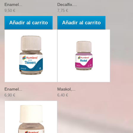
Enamel...
Decalfix....
9,50 €
7,75 €
Añadir al carrito
Añadir al carrito
Enamel...
Maskol,...
6,90 €
6,40 €