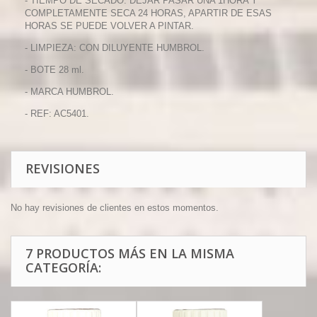
- TIEMPO DE SECADO: DEJAR PASAR UNA 1HORA Y
COMPLETAMENTE SECA 24 HORAS, APARTIR DE ESAS
HORAS SE PUEDE VOLVER A PINTAR.
- LIMPIEZA: CON DILUYENTE HUMBROL.
- BOTE 28 ml.
- MARCA HUMBROL.
- REF: AC5401.
REVISIONES
No hay revisiones de clientes en estos momentos.
7 PRODUCTOS MÁS EN LA MISMA
CATEGORÍA: