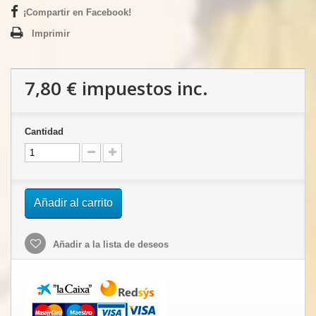
¡Compartir en Facebook!
Imprimir
7,80 €
impuestos inc.
Cantidad
Añadir al carrito
Añadir a la lista de deseos