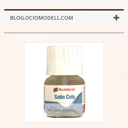
BLOG.OCIOMODELL.COM
Ver más grande