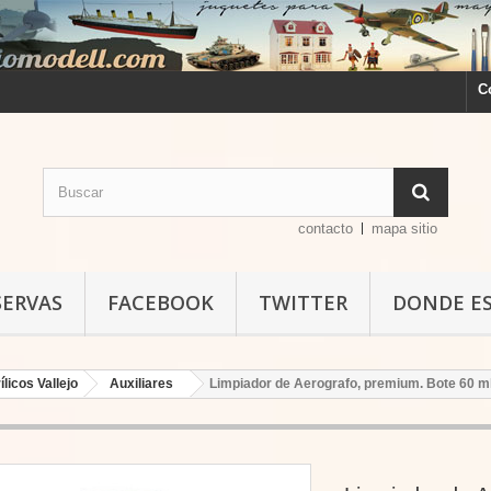
C
contacto
mapa sitio
SERVAS
FACEBOOK
TWITTER
DONDE E
ílicos Vallejo
Auxiliares
Limpiador de Aerografo, premium. Bote 60 ml.