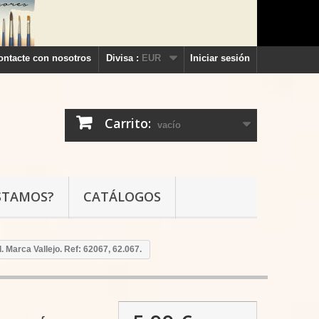
ontacte con nosotros
Divisa :
EUR
Iniciar sesión
Carrito:
vacío
STAMOS?
CATÁLOGOS
 Marca Vallejo. Ref: 62067, 62.067.