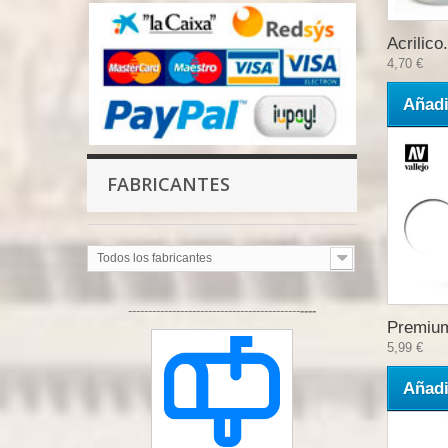
Acrilico.
4,70 €
Añadi
FABRICANTES
Todos los fabricantes
-------------------------------------------
----
Premium
5,99 €
Añadi