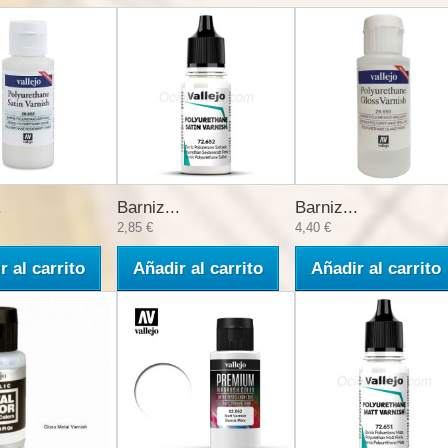
.
Barniz...
Barniz...
2,85 €
4,40 €
r al carrito
Añadir al carrito
Añadir al carrito