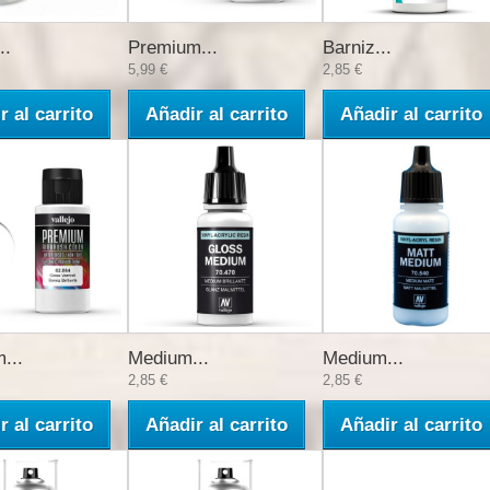
..
Premium...
Barniz...
5,99 €
2,85 €
r al carrito
Añadir al carrito
Añadir al carrito
...
Medium...
Medium...
2,85 €
2,85 €
r al carrito
Añadir al carrito
Añadir al carrito