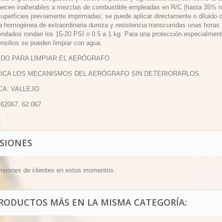
ecen inalterables a mezclas de combustible empleadas en R/C (hasta 35% n
superficies previamente imprimadas; se puede aplicar directamente o diluido
la homogénea de extraordinaria dureza y resistencia transcurridas unas horas 
ndados rondan los 15-20 PSI o 0.5 a 1 kg. Para una protección especialmente 
ensilios se pueden limpiar con agua.
UIDO PARA LIMPIAR EL AERÓGRAFO.
RICA LOS MECANISMOS DEL AERÓGRAFO SIN DETERIORARLOS.
CA: VALLEJO.
 62067, 62.067.
ISIONES
visiones de clientes en estos momentos.
PRODUCTOS MÁS EN LA MISMA CATEGORÍA: