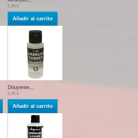
5,99 €
Añadir al carrito
Diluyente...
5,99 €
Añadir al carrito