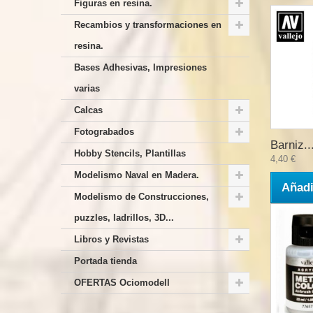
Figuras en resina.
Recambios y transformaciones en
resina.
Bases Adhesivas, Impresiones
varias
Calcas
Fotograbados
Barniz..
Hobby Stencils, Plantillas
4,40 €
Modelismo Naval en Madera.
Añadi
Modelismo de Construcciones,
puzzles, ladrillos, 3D...
Libros y Revistas
Portada tienda
OFERTAS Ociomodell