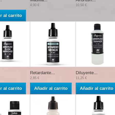
4,00 €
10,50 €
r al carrito
Retardante...
Diluyente...
2,85 €
11,25 €
r al carrito
Añadir al carrito
Añadir al carrito