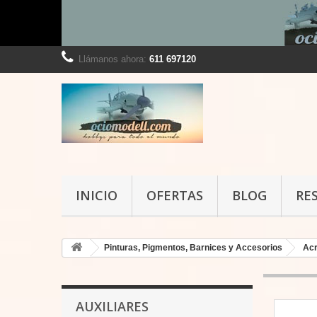
Llámanos ahora:
611 697120
INICIO
OFERTAS
BLOG
RE
Pinturas, Pigmentos, Barnices y Accesorios
Acr
AUXILIARES