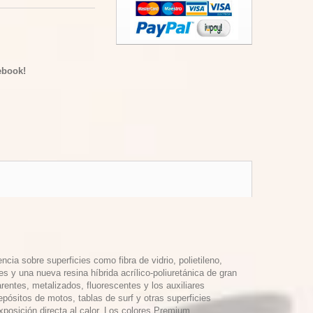
ebook!
cia sobre superficies como fibra de vidrio, polietileno,
y una nueva resina híbrida acrílico-poliuretánica de gran
entes, metalizados, fluorescentes y los auxiliares
pósitos de motos, tablas de surf y otras superficies
posición directa al calor. Los colores Premium