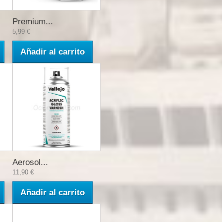
Premium...
5,99 €
Añadir al carrito
Aerosol...
11,90 €
Añadir al carrito