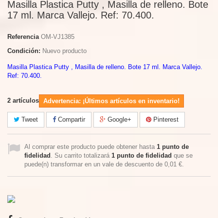
Masilla Plastica Putty , Masilla de relleno. Bote
17 ml. Marca Vallejo. Ref: 70.400.
Referencia
OM-VJ1385
Condición:
Nuevo producto
Masilla Plastica Putty , Masilla de relleno. Bote 17 ml. Marca Vallejo.
Ref: 70.400.
2
artículos
Advertencia: ¡Últimos artículos en inventario!
Tweet
Compartir
Google+
Pinterest
Al comprar este producto puede obtener hasta
1
punto de
fidelidad
. Su carrito totalizará
1
punto de fidelidad
que se
puede(n) transformar en un vale de descuento de
0,01 €
.