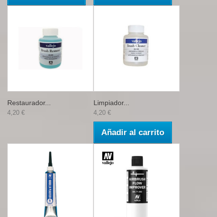
Restaurador...
Limpiador...
4,20 €
4,20 €
Añadir al carrito