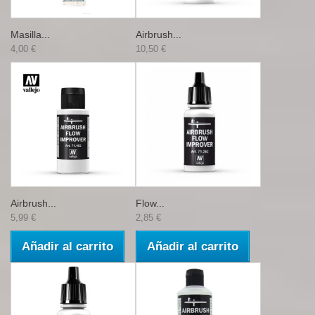
Masilla...
Airbrush...
4,00 €
10,50 €
Airbrush...
Flow...
5,99 €
2,85 €
Añadir al carrito
Añadir al carrito