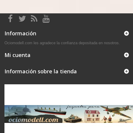
Información
Ociomodell.com les agradece la confianza depositada en nosotros.
Mi cuenta
Información sobre la tienda