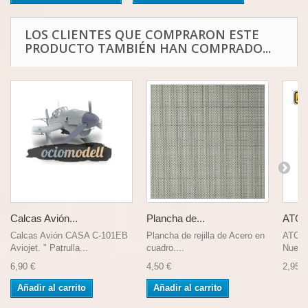
LOS CLIENTES QUE COMPRARON ESTE
PRODUCTO TAMBIÉN HAN COMPRADO...
Calcas Avión...
Plancha de...
ATOM
Calcas Avión CASA C-101EB
Plancha de rejilla de Acero en
ATOM
Aviojet. " Patrulla...
cuadro....
Nueva 
6,90 €
4,50 €
2,95 €
Añadir al carrito
Añadir al carrito