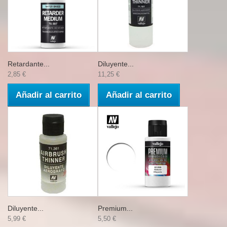
Retardante...
Diluyente...
2,85 €
11,25 €
Añadir al carrito
Añadir al carrito
Diluyente...
Premium...
5,99 €
5,50 €