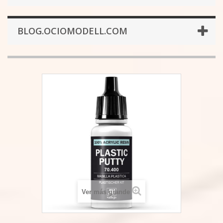
BLOG.OCIOMODELL.COM
Ver más grande