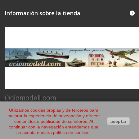
Información sobre la tienda
Ociomodell.com
Utilizamos cookies propias y de terceros para
mejorar la experiencia de navegación y ofrecer
contenidos ó publicidad de su interés. Al
aceptar
continuar con la navegación entendemos que
se acepta nuestra política de cookies.