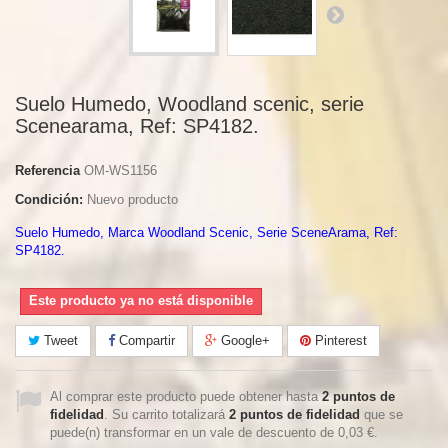
Suelo Humedo, Woodland scenic, serie
Scenearama, Ref: SP4182.
Referencia
OM-WS1156
Condición:
Nuevo producto
Suelo Humedo, Marca Woodland Scenic, Serie SceneArama, Ref:
SP4182.
Este producto ya no está disponible
Tweet
Compartir
Google+
Pinterest
Al comprar este producto puede obtener hasta
2
puntos de
fidelidad
. Su carrito totalizará
2
puntos de fidelidad
que se
puede(n) transformar en un vale de descuento de
0,03 €
.