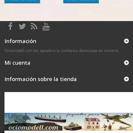
Información
Ociomodell.com les agradece la confianza depositada en nosotros.
Mi cuenta
Información sobre la tienda