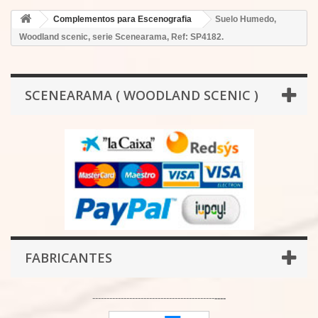
Complementos para Escenografia
Suelo Humedo,
Woodland scenic, serie Scenearama, Ref: SP4182.
SCENEARAMA ( WOODLAND SCENIC )
FABRICANTES
-------------------------------------------
----