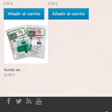
8,50 €
8,50 €
Añadir al carrito
Añadir al carrito
Surtido de...
12,50 €