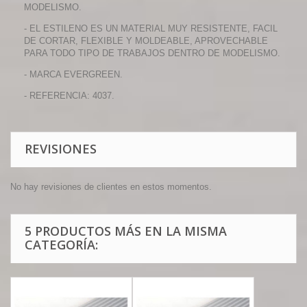
MODELISMO.
- EL ESTILENO ES UN MATERIAL MUY RESISTENTE, FACIL
DE CORTAR, FLEXIBLE Y MOLDEABLE, APROVECHABLE
PARA TODO TIPO DE TRABAJOS DENTRO DE MODELISMO.
- MARCA EVERGREEN.
- REFERENCIA: 4037.
REVISIONES
No hay revisiones de clientes en estos momentos.
5 PRODUCTOS MÁS EN LA MISMA
CATEGORÍA: