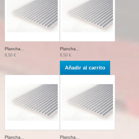
Plancha...
Plancha...
8,50 €
8,50 €
Añadir al carrito
Plancha...
Plancha...