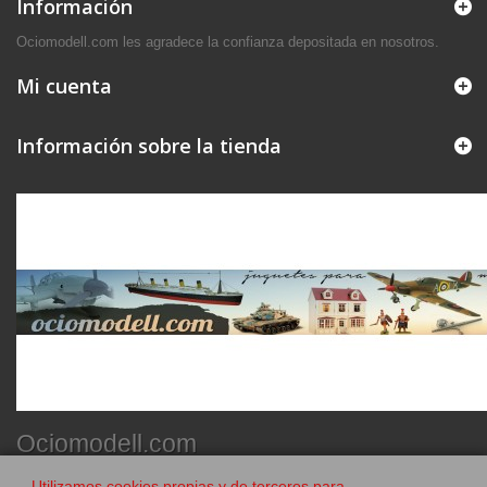
Información
Ociomodell.com les agradece la confianza depositada en nosotros.
Mi cuenta
Información sobre la tienda
Ociomodell.com
Utilizamos cookies propias y de terceros para