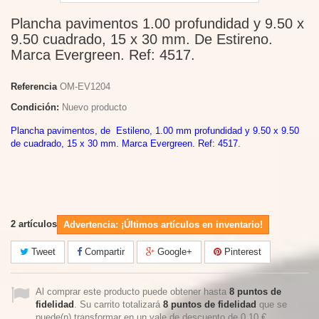
Plancha pavimentos 1.00 profundidad y 9.50 x
9.50 cuadrado, 15 x 30 mm. De Estireno.
Marca Evergreen. Ref: 4517.
Referencia
OM-EV1204
Condición:
Nuevo producto
Plancha pavimentos, de Estileno, 1.00 mm profundidad y 9.50 x 9.50
de cuadrado, 15 x 30 mm. Marca Evergreen. Ref: 4517.
2
artículos
Advertencia: ¡Últimos artículos en inventario!
Tweet
Compartir
Google+
Pinterest
Al comprar este producto puede obtener hasta
8
puntos de
fidelidad
. Su carrito totalizará
8
puntos de fidelidad
que se
puede(n) transformar en un vale de descuento de
0,10 €
.