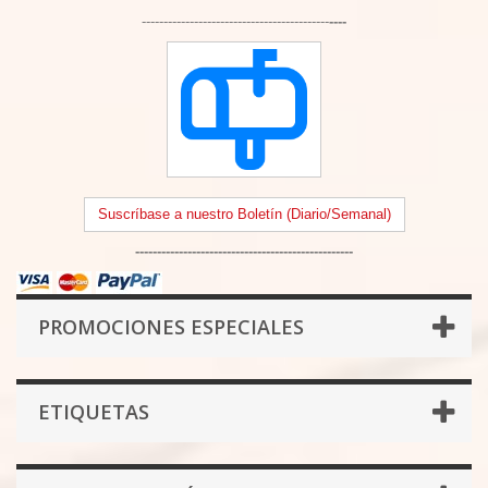
-------------------------------------------
----
Suscríbase a nuestro Boletín (Diario/Semanal)
--------------------------------------------------
PROMOCIONES ESPECIALES
ETIQUETAS