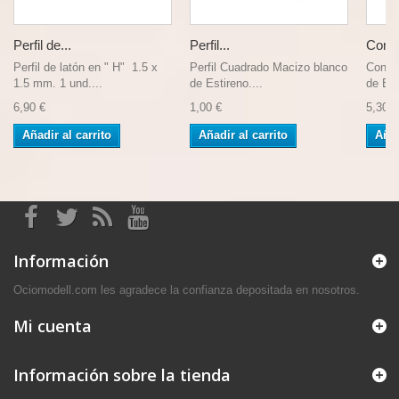
Perfil de...
Perfil...
Conju
Perfil de latón en " H" 1.5 x
Perfil Cuadrado Macizo blanco
Conjun
1.5 mm. 1 und....
de Estireno....
de Est
6,90 €
1,00 €
5,30 €
Añadir al carrito
Añadir al carrito
Añad
Información
Ociomodell.com les agradece la confianza depositada en nosotros.
Mi cuenta
Información sobre la tienda