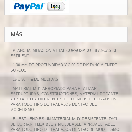
MÁS
- PLANCHA IMITACIÓN METAL CORRUGADO, BLANCAS DE
ESTILENO.
- 1.00 mm DE PROFUNDIDAD Y 2.50 DE DISTANCIA ENTRE
SURCOS.
- 15 x 30 mm DE MEDIDAS.
- MATERIAL MUY APROPIADO PARA REALIZAR
ESTRUPTURAS, CONSTRUCCIONES, MATERIAL RODANTE
Y ESTATICO Y DIFERENTES ELEMENTOS DECORATIVOS
PARA TODO TIPO DE TRABAJOS DENTRO DEL
MODELISMO.
- EL ESTILENO ES UN MATERIAL MUY RESISTENTE, FACIL
DE CORTAR, FLEXIBLE Y MOLDEABLE, APROVECHABLE
PARA TODO TIPO DE TRABAJOS DENTRO DE MODELISMO.