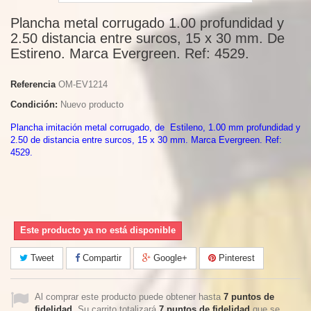
Plancha metal corrugado 1.00 profundidad y
2.50 distancia entre surcos, 15 x 30 mm. De
Estireno. Marca Evergreen. Ref: 4529.
Referencia
OM-EV1214
Condición:
Nuevo producto
Plancha imitación metal corrugado, de Estileno, 1.00 mm profundidad y
2.50 de distancia entre surcos, 15 x 30 mm. Marca Evergreen. Ref:
4529.
Este producto ya no está disponible
Tweet
Compartir
Google+
Pinterest
Al comprar este producto puede obtener hasta
7
puntos de
fidelidad
. Su carrito totalizará
7
puntos de fidelidad
que se