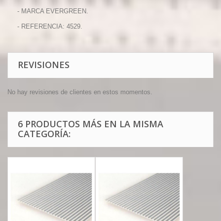
- MARCA EVERGREEN.
- REFERENCIA: 4529.
REVISIONES
No hay revisiones de clientes en estos momentos.
6 PRODUCTOS MÁS EN LA MISMA
CATEGORÍA: