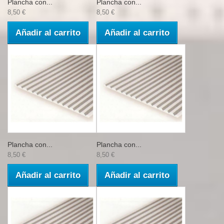
Plancha con...
Plancha con...
8,50 €
8,50 €
Añadir al carrito
Añadir al carrito
Plancha con...
Plancha con...
8,50 €
8,50 €
Añadir al carrito
Añadir al carrito