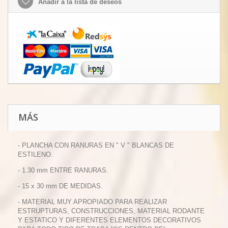
Añadir a la lista de deseos
MÁS
- PLANCHA CON RANURAS EN " V " BLANCAS DE
ESTILENO.
- 1.30 mm ENTRE RANURAS.
- 15 x 30 mm DE MEDIDAS.
- MATERIAL MUY APROPIADO PARA REALIZAR
ESTRUPTURAS, CONSTRUCCIONES, MATERIAL RODANTE
Y ESTATICO Y DIFERENTES ELEMENTOS DECORATIVOS