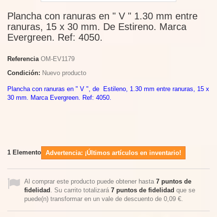
Plancha con ranuras en " V " 1.30 mm entre
ranuras, 15 x 30 mm. De Estireno. Marca
Evergreen. Ref: 4050.
Referencia
OM-EV1179
Condición:
Nuevo producto
Plancha con ranuras en " V ", de Estileno, 1.30 mm entre ranuras, 15 x
30 mm. Marca Evergreen. Ref: 4050.
1
Elemento
Advertencia: ¡Últimos artículos en inventario!
Al comprar este producto puede obtener hasta
7
puntos de
fidelidad
. Su carrito totalizará
7
puntos de fidelidad
que se
puede(n) transformar en un vale de descuento de
0,09 €
.