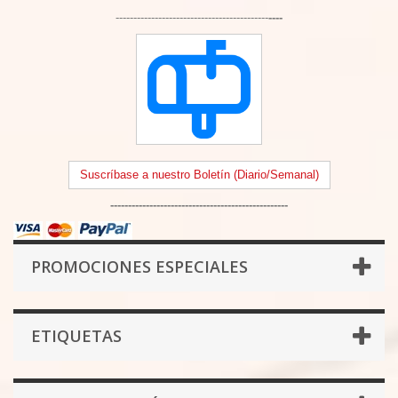
-------------------------------------------
----
Suscríbase a nuestro Boletín (Diario/Semanal)
--------------------------------------------------
PROMOCIONES ESPECIALES
ETIQUETAS