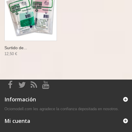
Surtido de...
12,50 €
Información
Ociomodell.com les agradece la confianza depositada en nosotros.
Mi cuenta