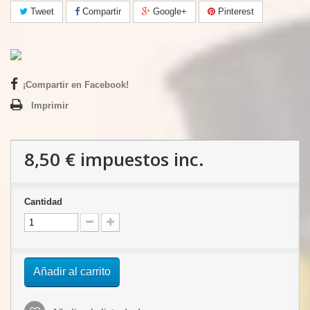
Tweet
Compartir
Google+
Pinterest
¡Compartir en Facebook!
Imprimir
8,50 €
impuestos inc.
Cantidad
Añadir al carrito