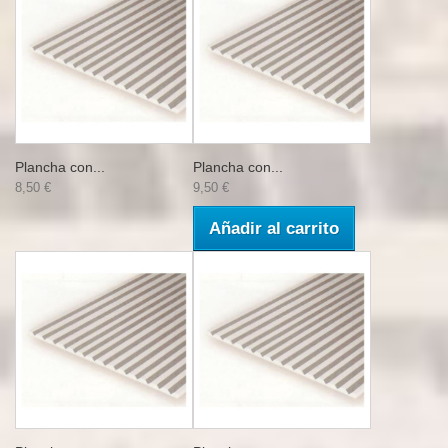
Plancha con...
Plancha con...
8,50 €
9,50 €
Añadir al carrito