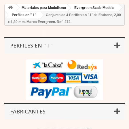
Materiales para Modelismo
Evergreen Scale Models
Perfiles en " I "
Conjunto de 4 Perfiles en " I "de Estireno, 2,00
x 1,30 mm. Marca Evergreen. Ref: 272.
PERFILES EN " I "
FABRICANTES
-------------------------------------------
----