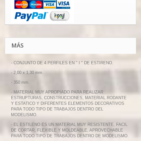
MÁS
- CONJUNTO DE 4 PERFILES EN " I " DE ESTIRENO.
- 2,00 x 1,30 mm.
- 350 mm.
- MATERIAL MUY APROPIADO PARA REALIZAR
ESTRUPTURAS, CONSTRUCCIONES, MATERIAL RODANTE
Y ESTATICO Y DIFERENTES ELEMENTOS DECORATIVOS
PARA TODO TIPO DE TRABAJOS DENTRO DEL
MODELISMO.
- EL ESTILENO ES UN MATERIAL MUY RESISTENTE, FACIL
DE CORTAR, FLEXIBLE Y MOLDEABLE, APROVECHABLE
PARA TODO TIPO DE TRABAJOS DENTRO DE MODELISMO.