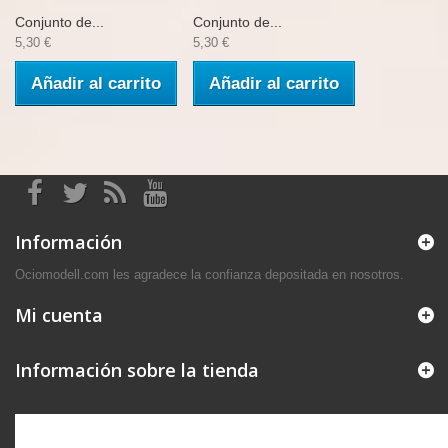
Conjunto de...
Conjunto de...
5,30 €
5,30 €
Añadir al carrito
Añadir al carrito
Información
Ociomodell.com les agradece la confianza depositada en nosotros.
Mi cuenta
Información sobre la tienda