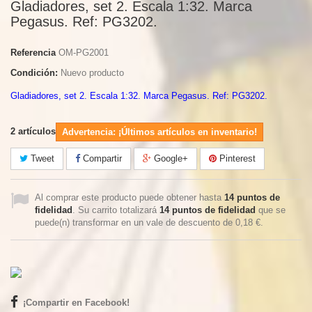
Gladiadores, set 2. Escala 1:32. Marca
Pegasus. Ref: PG3202.
Referencia
OM-PG2001
Condición:
Nuevo producto
Gladiadores, set 2. Escala 1:32. Marca Pegasus. Ref: PG3202.
2
artículos
Advertencia: ¡Últimos artículos en inventario!
Tweet
Compartir
Google+
Pinterest
Al comprar este producto puede obtener hasta
14
puntos de
fidelidad
. Su carrito totalizará
14
puntos de fidelidad
que se
puede(n) transformar en un vale de descuento de
0,18 €
.
¡Compartir en Facebook!