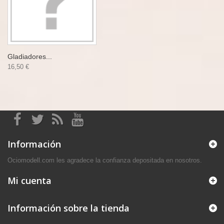
Gladiadores...
16,50 €
Información
Ociomodell.com les agradece la confianza depositada en nosotros.
Mi cuenta
Información sobre la tienda