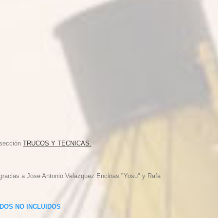
 sección
TRUCOS Y TECNICAS.
racias a Jose Antonio Velazquez Encinas "Yosu" y Rafa
DOS NO INCLUIDOS