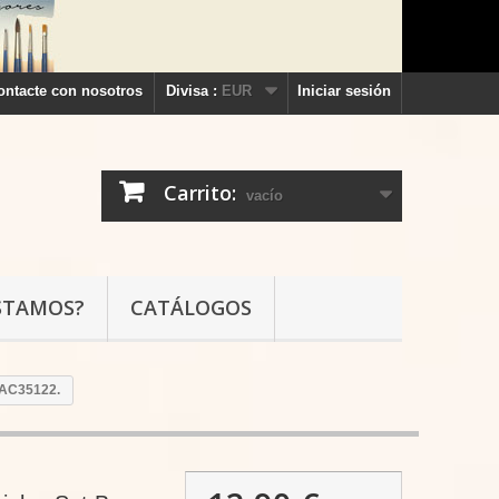
ontacte con nosotros
Divisa :
EUR
Iniciar sesión
Carrito:
vacío
STAMOS?
CATÁLOGOS
 MAC35122.