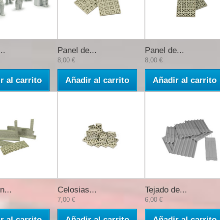
..
Panel de...
Panel de...
8,00 €
8,00 €
r al carrito
Añadir al carrito
Añadir al carrito
n...
Celosias...
Tejado de...
7,00 €
6,00 €
r al carrito
Añadir al carrito
Añadir al carrito