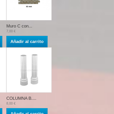
Muro C con...
7,00 €
Añadir al carrito
COLUMNA B....
8,00 €
Añadir al carrito