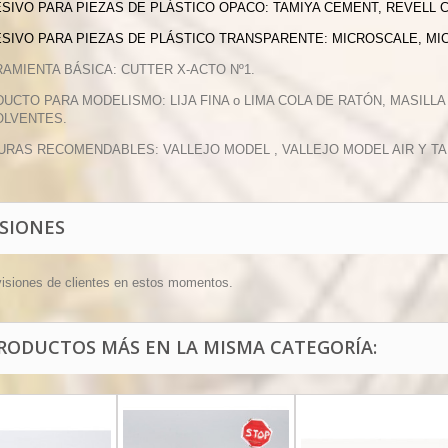
ESIVO PARA PIEZAS DE PLÁSTICO OPACO: TAMIYA CEMENT, REVELL 
ESIVO PARA PIEZAS DE PLÁSTICO TRANSPARENTE: MICROSCALE, MI
RAMIENTA BÁSICA: CUTTER X-ACTO Nº1.
DUCTO PARA MODELISMO: LIJA FINA o LIMA COLA DE RATÓN, MASILLA
OLVENTES.
TURAS RECOMENDABLES: VALLEJO MODEL , VALLEJO MODEL AIR Y TA
ISIONES
visiones de clientes en estos momentos.
PRODUCTOS MÁS EN LA MISMA CATEGORÍA: