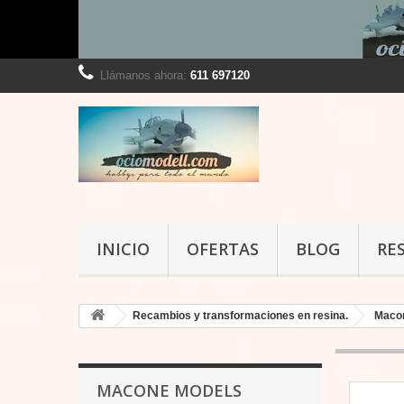
Llámanos ahora:
611 697120
INICIO
OFERTAS
BLOG
RE
Recambios y transformaciones en resina.
Maco
MACONE MODELS