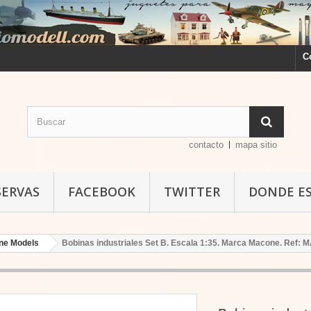
C
contacto
mapa sitio
SERVAS
FACEBOOK
TWITTER
DONDE E
ne Models
Bobinas industriales Set B. Escala 1:35. Marca Macone. Ref: