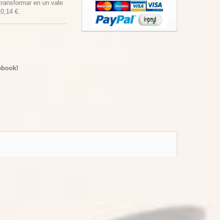
transformar en un vale
e
0,14 €
.
ebook!