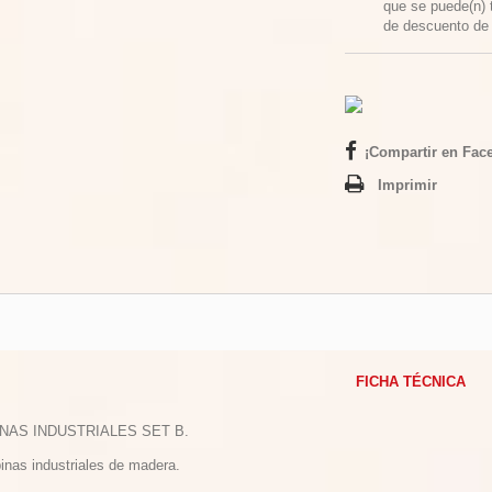
que se puede(n) 
de descuento d
¡Compartir en Fac
Imprimir
FICHA TÉCNICA
INAS INDUSTRIALES SET B.
inas industriales de madera.