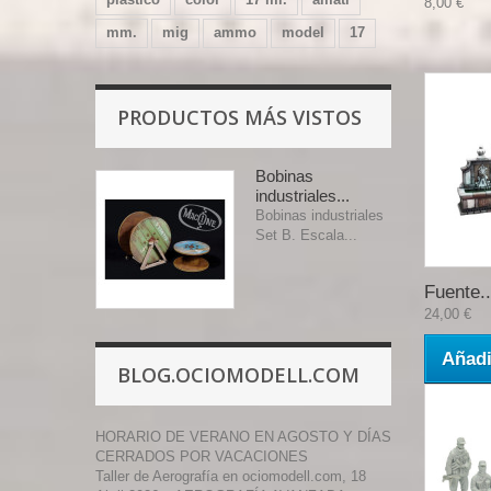
8,00 €
mm.
mig
ammo
model
17
PRODUCTOS MÁS VISTOS
Bobinas
industriales...
Bobinas industriales
Set B. Escala...
Fuente..
24,00 €
Añadi
BLOG.OCIOMODELL.COM
HORARIO DE VERANO EN AGOSTO Y DÍAS
CERRADOS POR VACACIONES
Taller de Aerografía en ociomodell.com, 18