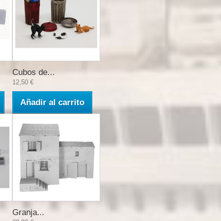
Cubos de...
12,50 €
Añadir al carrito
Granja...