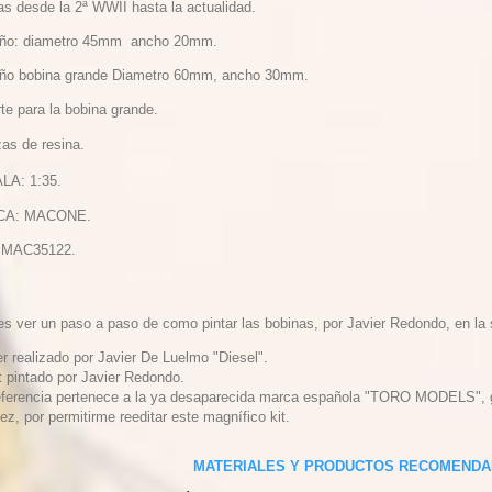
as desde la 2ª WWII hasta la actualidad.
ño: diametro 45mm ancho 20mm.
ño bobina grande Diametro 60mm, ancho 30mm.
te para la bobina grande.
zas de resina.
LA: 1:35.
CA: MACONE.
: MAC35122.
es ver un paso a paso de como pintar las bobinas, por Javier Redondo, en la
r realizado por Javier De Luelmo "Diesel".
t pintado por Javier Redondo.
eferencia pertenece a la ya desaparecida marca española "TORO MODELS", g
z, por permitirme reeditar este magnífico kit.
MATERIALES Y PRODUCTOS RECOMENDA