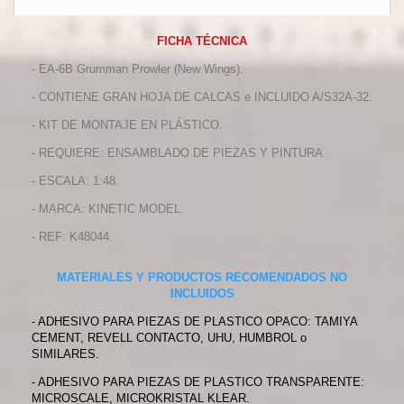
FICHA TÉCNICA
- EA-6B Grumman Prowler (New Wings).
- CONTIENE GRAN HOJA DE CALCAS e INCLUIDO A/S32A-32.
- KIT DE MONTAJE EN PLÁSTICO.
- REQUIERE: ENSAMBLADO DE PIEZAS Y PINTURA.
- ESCALA: 1:48.
- MARCA: KINETIC MODEL.
- REF: K48044.
MATERIALES Y PRODUCTOS RECOMENDADOS NO
INCLUIDOS
- ADHESIVO PARA PIEZAS DE PLASTICO OPACO: TAMIYA
CEMENT, REVELL CONTACTO, UHU, HUMBROL o
SIMILARES.
- ADHESIVO PARA PIEZAS DE PLASTICO TRANSPARENTE:
MICROSCALE, MICROKRISTAL KLEAR.