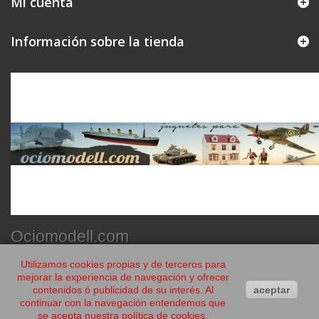
Mi cuenta
Información sobre la tienda
Ociomodell.com
Utilizamos cookies propias y de terceros para
mejorar la experiencia de navegación y ofrecer
contenidos ó publicidad de su interés. Al
aceptar
continuar con la navegación entendemos que
se acepta nuestra política de cookies.