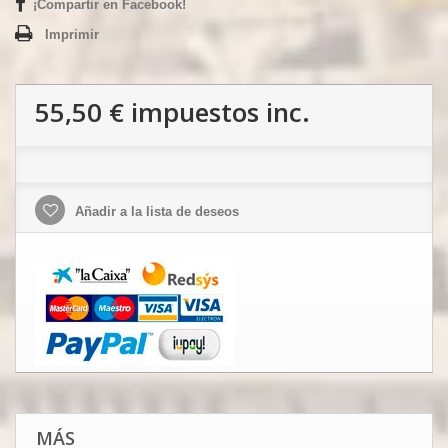
¡Compartir en Facebook!
Imprimir
55,50 €
impuestos inc.
Añadir a la lista de deseos
MÁS