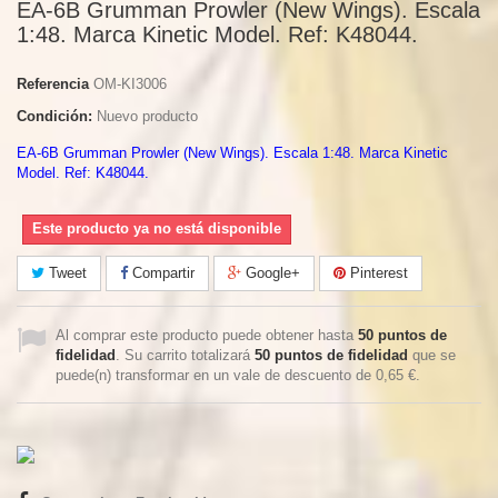
EA-6B Grumman Prowler (New Wings). Escala
1:48. Marca Kinetic Model. Ref: K48044.
Referencia
OM-KI3006
Condición:
Nuevo producto
EA-6B Grumman Prowler (New Wings). Escala 1:48. Marca Kinetic
Model. Ref: K48044.
Este producto ya no está disponible
Tweet
Compartir
Google+
Pinterest
Al comprar este producto puede obtener hasta
50
puntos de
fidelidad
. Su carrito totalizará
50
puntos de fidelidad
que se
puede(n) transformar en un vale de descuento de
0,65 €
.