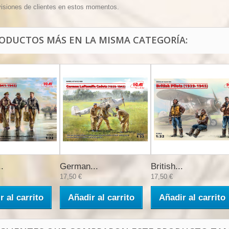
visiones de clientes en estos momentos.
RODUCTOS MÁS EN LA MISMA CATEGORÍA:
.
German...
British...
17,50 €
17,50 €
r al carrito
Añadir al carrito
Añadir al carrito