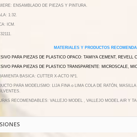
UIERE: ENSAMBLADO DE PIEZAS Y PINTURA.
LA: 1:32.
CA: ICM.
 32111.
MATERIALES Y PRODUCTOS RECOMENDA
ESIVO PARA PIEZAS DE PLASTICO OPACO: TAMIYA CEMENT, REVELL 
ESIVO PARA PIEZAS DE PLASTICO TRANSPARENTE: MICROSCALE, MI
RAMIENTA BASICA: CUTTER X-ACTO Nº1.
DUCTO PARA MODELISMO: LIJA FINA o LIMA COLA DE RATÓN, MASILLA
OLVENTES.
TURAS RECOMENDABLES: VALLEJO MODEL , VALLEJO MODEL AIR Y TA
ISIONES