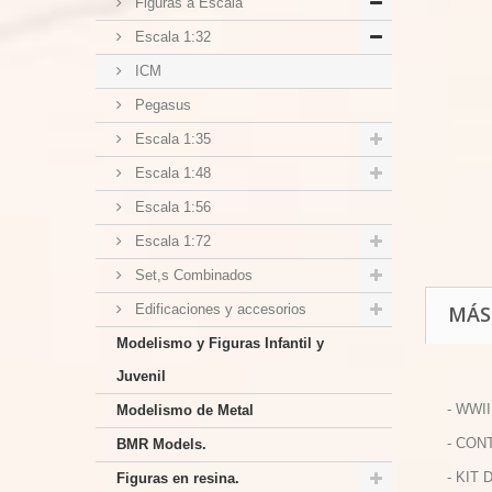
Figuras a Escala
Escala 1:32
ICM
Pegasus
Escala 1:35
Escala 1:48
Escala 1:56
Escala 1:72
Set,s Combinados
Edificaciones y accesorios
MÁS
Modelismo y Figuras Infantil y
Juvenil
- WWII
Modelismo de Metal
- CON
BMR Models.
- KIT
Figuras en resina.