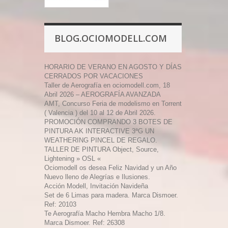
BLOG.OCIOMODELL.COM
HORARIO DE VERANO EN AGOSTO Y DÍAS
CERRADOS POR VACACIONES
Taller de Aerografía en ociomodell.com, 18
Abril 2026 – AEROGRAFÍA AVANZADA
AMT, Concurso Feria de modelismo en Torrent
( Valencia ) del 10 al 12 de Abril 2026.
PROMOCIÓN COMPRANDO 3 BOTES DE
PINTURA AK INTERACTIVE 3ªG UN
WEATHERING PINCEL DE REGALO.
TALLER DE PINTURA Object, Source,
Lightening » OSL «
Ociomodell os desea Feliz Navidad y un Año
Nuevo lleno de Alegrías e Ilusiones.
Acción Modell, Invitación Navideña
Set de 6 Limas para madera. Marca Dismoer.
Ref: 20103
Te Aerografía Macho Hembra Macho 1/8.
Marca Dismoer. Ref: 26308