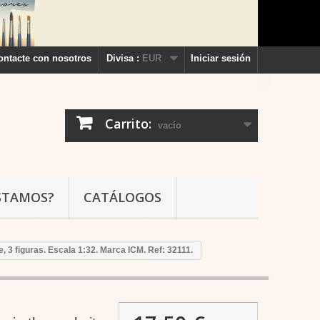
ontacte con nosotros
Divisa :
EUR
Iniciar sesión
Carrito:
vacío
STAMOS?
CATÁLOGOS
e, 3 figuras. Escala 1:32. Marca ICM. Ref: 32111.