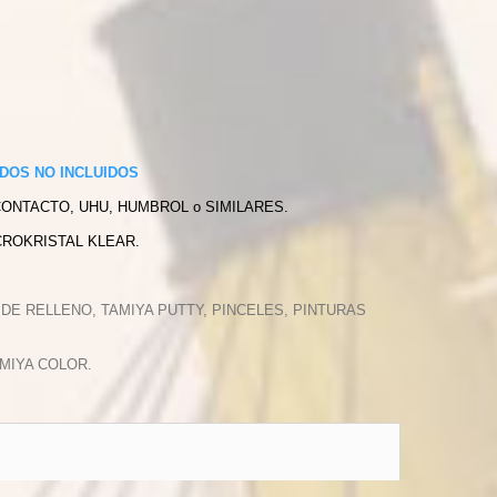
DOS NO INCLUIDOS
CONTACTO, UHU, HUMBROL o SIMILARES.
CROKRISTAL KLEAR.
 DE RELLENO, TAMIYA PUTTY, PINCELES, PINTURAS
MIYA COLOR.