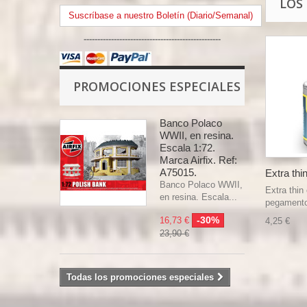
LOS
Suscríbase a nuestro Boletín (Diario/Semanal)
--------------------------------------------------
PROMOCIONES ESPECIALES
Banco Polaco
WWII, en resina.
Escala 1:72.
Marca Airfix. Ref:
A75015.
Extra thin
Banco Polaco WWII,
Extra thin
en resina. Escala...
pegamento 
-30%
16,73 €
4,25 €
23,90 €
Todas los promociones especiales