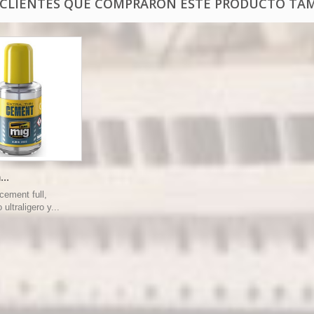
 CLIENTES QUE COMPRARON ESTE PRODUCTO TAM
...
 cement full,
ultraligero y...