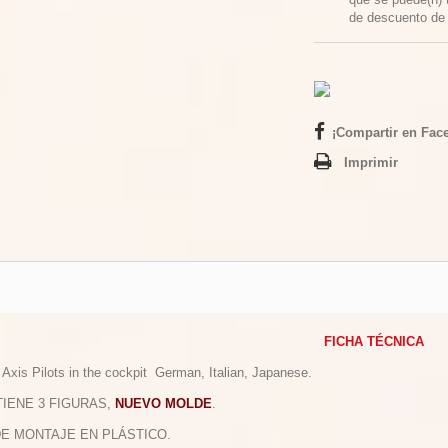
de descuento d
¡Compartir en Fac
Imprimir
FICHA TÉCNICA
 Axis Pilots in the cockpit German, Italian, Japanese.
TIENE 3 FIGURAS,
NUEVO MOLDE
.
 DE MONTAJE EN PLÁSTICO.