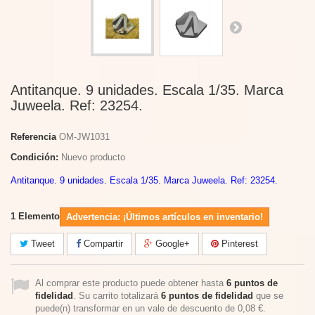
Antitanque. 9 unidades. Escala 1/35. Marca
Juweela. Ref: 23254.
Referencia
OM-JW1031
Condición:
Nuevo producto
Antitanque. 9 unidades. Escala 1/35. Marca Juweela. Ref: 23254.
1
Elemento
Advertencia: ¡Últimos artículos en inventario!
Tweet
Compartir
Google+
Pinterest
Al comprar este producto puede obtener hasta
6
puntos de
fidelidad
. Su carrito totalizará
6
puntos de fidelidad
que se
puede(n) transformar en un vale de descuento de
0,08 €
.