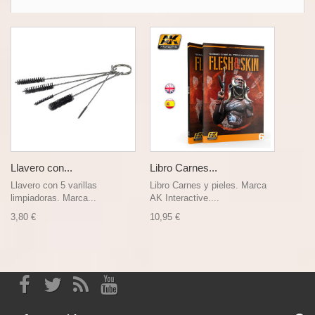
Llavero con...
Libro Carnes...
Llavero con 5 varillas
Libro Carnes y pieles. Marca
limpiadoras. Marca...
AK Interactive....
3,80 €
10,95 €