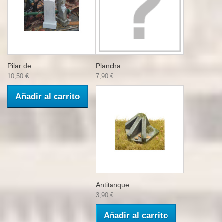
Pilar de...
Plancha...
10,50 €
7,90 €
Añadir al carrito
Antitanque....
3,90 €
Añadir al carrito