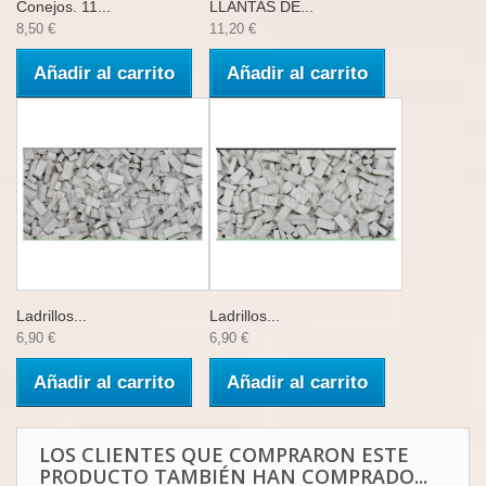
Conejos. 11...
LLANTAS DE...
8,50 €
11,20 €
Añadir al carrito
Añadir al carrito
Ladrillos...
Ladrillos...
6,90 €
6,90 €
Añadir al carrito
Añadir al carrito
LOS CLIENTES QUE COMPRARON ESTE
PRODUCTO TAMBIÉN HAN COMPRADO...