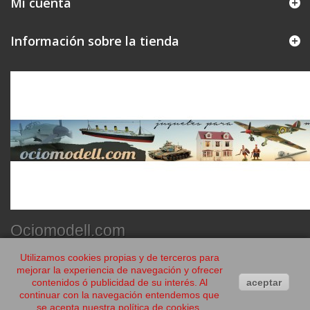
Mi cuenta
Información sobre la tienda
Ociomodell.com
Utilizamos cookies propias y de terceros para
mejorar la experiencia de navegación y ofrecer
contenidos ó publicidad de su interés. Al
aceptar
continuar con la navegación entendemos que
se acepta nuestra política de cookies.