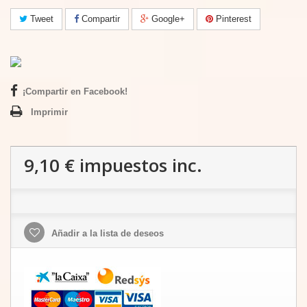
Tweet
Compartir
Google+
Pinterest
¡Compartir en Facebook!
Imprimir
9,10 €
impuestos inc.
Añadir a la lista de deseos