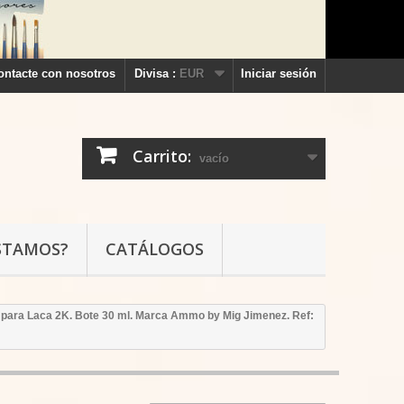
ontacte con nosotros
Divisa :
EUR
Iniciar sesión
Carrito:
vacío
STAMOS?
CATÁLOGOS
 para Laca 2K. Bote 30 ml. Marca Ammo by Mig Jimenez. Ref: