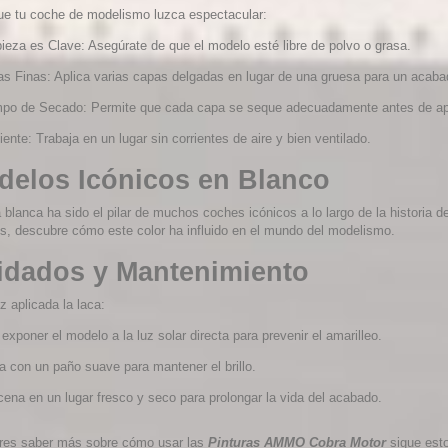
ue tu coche de modelismo luzca espectacular:
ieza es Clave: Asegúrate de que el modelo esté libre de polvo o grasa.
s Finas: Aplica varias capas delgadas en lugar de una gruesa para un acab
po de Secado: Permite que cada capa se seque adecuadamente antes de apli
ente: Trabaja en un lugar sin corrientes de aire y bien ventilado.
delos Icónicos en Blanco
 blanca ha sido el pilar de muchos coches icónicos a lo largo de la historia
os, descubre cómo este color ha influido en el mundo del modelismo.
idados y Mantenimiento
 aplicada la laca:
 exponer el modelo a la luz solar directa para prevenir el amarilleo.
a con un paño suave para mantener el brillo.
ena en un lugar fresco y seco para prolongar la vida del acabado.
eres saber más sobre cómo usar las
Pinturas AMMO Cobra Motor
sigue esto