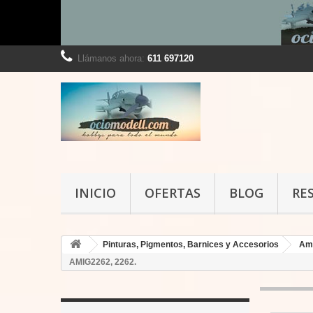
Llámanos ahora:
611 697120
INICIO
OFERTAS
BLOG
RE
Pinturas, Pigmentos, Barnices y Accesorios
Am
AMIG2262, 2262.