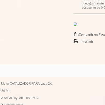
puede(n) transfo
descuento de
0,
¡Compartir en Fac
Imprimir
a Motor CATALIZADOR PARA Laca 2K.
 30 ML,
CA AMMO by MIG JIMENEZ.