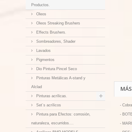
Productos.
Oleos
Oleos Streaking Brushers
Effects Brushers.
Sombreadores, Shader
Lavados
Pigmentos
Dio Pintura Pincel Seco
Pinturas Metálicas A-stand y
Alclad
MÁS
Pinturas acrílicas.
Set´s acrílicos
- Cobr
Pintura para Efectos: corrosión,
- BOTE
naturaleza, escurridos....
- MAR