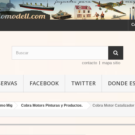
C
contacto
mapa sitio
SERVAS
FACEBOOK
TWITTER
DONDE E
mo Mig
Cobra Motors Pinturas y Productos.
Cobra Motor Catalizador