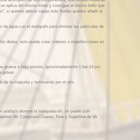
to se aplica del mismo modo y consigue el mismo brillo que
er”, si quieres aplicar capas más fluidas puedes añadir la
o de agua con el aerógrafo para eliminar las partículas de
 los dedos, esto puede crear cráteres o imperfecciones en
apa gruesa a baja presión, aproximadamente 1 bar-14 psi,
 gotear.
o de la maqueta y terminando por el otro.
ún arañazo durante la manipulación, se puede pulir
mentos Mr. Compound Coarse, Fine y Superfine de Mr.