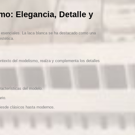
o: Elegancia, Detalle y
n esenciales. La laca blanca se ha destacado como una
estética.
contexto del modelismo, realza y complementa los detalles
racterísticas del modelo.
rio.
 desde clásicos hasta modernos.