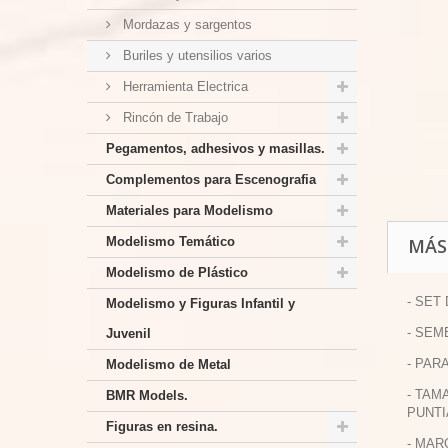
Mordazas y sargentos
Buriles y utensilios varios
Herramienta Electrica
Rincón de Trabajo
Pegamentos, adhesivos y masillas.
Complementos para Escenografia
Materiales para Modelismo
Modelismo Temático
MÁS
Modelismo de Plástico
- SET
Modelismo y Figuras Infantil y
- SEM
Juvenil
- PAR
Modelismo de Metal
- TAM
BMR Models.
PUNTI
Figuras en resina.
- MAR