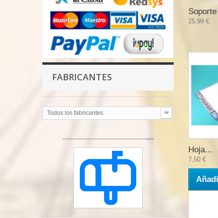
Soporte 
25,99 €
FABRICANTES
Todos los fabricantes
-------------------------------------------
----
Hoja...
7,50 €
Añadi