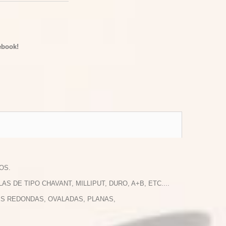
ebook!
OS.
 DE TIPO CHAVANT, MILLIPUT, DURO, A+B, ETC....
ES REDONDAS, OVALADAS, PLANAS,