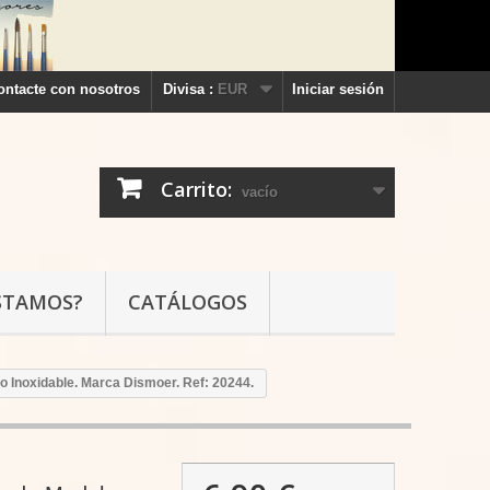
ontacte con nosotros
Divisa :
EUR
Iniciar sesión
Carrito:
vacío
STAMOS?
CATÁLOGOS
ro Inoxidable. Marca Dismoer. Ref: 20244.