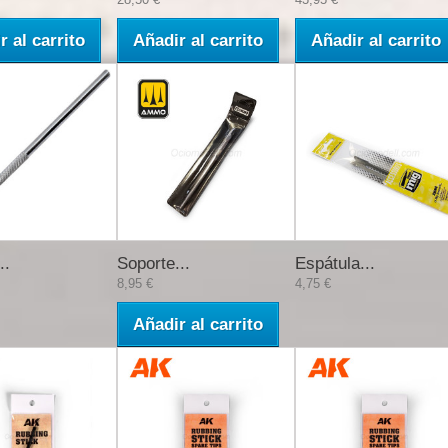
r al carrito
Añadir al carrito
Añadir al carrito
..
Soporte...
Espátula...
8,95 €
4,75 €
Añadir al carrito