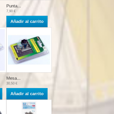
Punta...
7,90 €
Añadir al carrito
Mesa...
30,50 €
Añadir al carrito