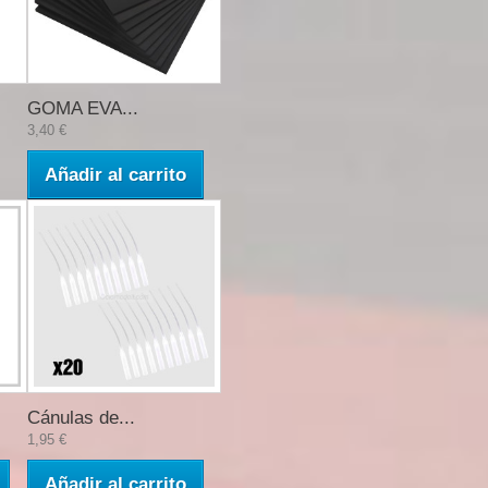
GOMA EVA...
3,40 €
Añadir al carrito
Cánulas de...
1,95 €
Añadir al carrito