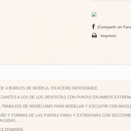
¡Compartir en Fac
Imprimir
 DE 4 BURILES DE MODELA, EN ACERO INOXSIDABLE.
EJANTES A LOS DE LOS DENTISTAS CON PUNTAS EN AMBOS EXTREM
A TRABAJOS DE MODELISMO PARA MODELAR Y ESCULPIR CON MASILLAS
AÑO Y FORMAS DE LAS PUNTAS FINAS Y EXTRAFINAS CON SECCION
AGUDAS,.....
CA DISMOER.