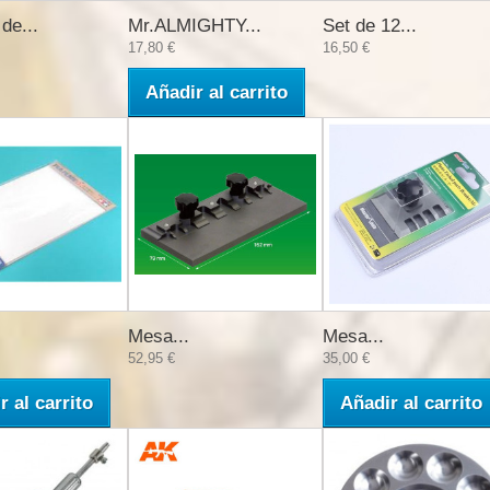
de...
Mr.ALMIGHTY...
Set de 12...
17,80 €
16,50 €
Añadir al carrito
Mesa...
Mesa...
52,95 €
35,00 €
r al carrito
Añadir al carrito