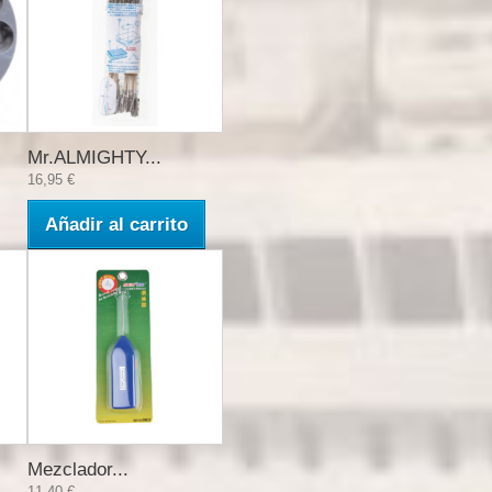
Mr.ALMIGHTY...
16,95 €
Añadir al carrito
Mezclador...
11,40 €