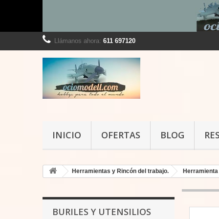
Llámanos ahora:
611 697120
INICIO
OFERTAS
BLOG
RE
Herramientas y Rincón del trabajo.
Herramienta
BURILES Y UTENSILIOS