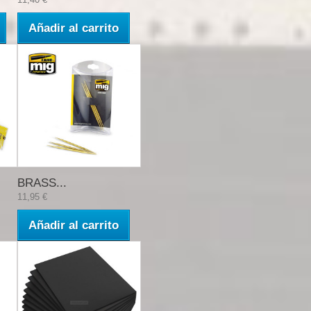
Añadir al carrito
BRASS...
11,95 €
Añadir al carrito