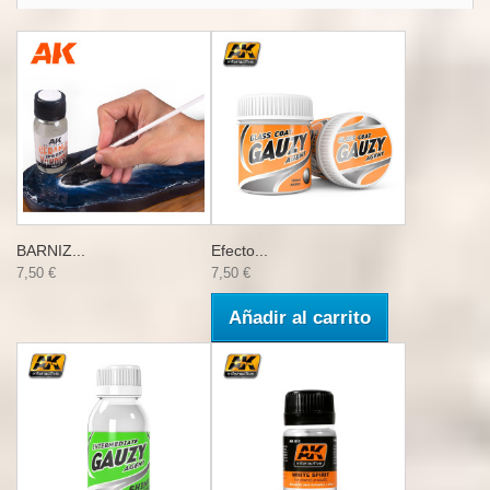
BARNIZ...
Efecto...
7,50 €
7,50 €
Añadir al carrito