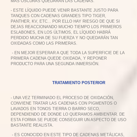
MÁS OSCURAS QUEDARÁN LAS CADENAS.
- ESTE LÍQUIDO PUEDE VENIR BASTANTE JUSTO PARA
TANQUES CON CADENAS GRANDES TIPO TIGER,
PANTHER, KV, ETC... POR ELLO HAY RIESGO DE QUE SI
DEJAS REACCIONANDO MUCHO TIEMPO LOS PRIMEROS
ESLABONES, EN LOS ÚLTIMOS, EL LÍQUIDO HABRÁ
PERDIDO MUCHA DE SU FUERZA Y NO QUEDARÁN TAN
OXIDADAS COMO LAS PRIMERAS.
- EN MEJOR ESPERAR A QUE TODA LA SUPERFICIE DE LA
PRIMERA CADENA QUEDE OXIDADA, Y REPONER
PRODUCTO PARA UNA SEGUNDA INMERSIÓN.
TRATAMIENTO POSTERIOR
- UNA VEZ TERMINADO EL PROCESO DE OXIDACIÓN,
CONVIENE TRATAR LAS CADENAS CON PIGMENTOS O
LAVADOS EN TONOS TIERRA O BARRO SECO,
DEPENDIENDO DE DONDE LO QUERAMOS AMBIENTAR. DE
ESTA FORMA SE PUEDE CONSEGUIR UN ASPECTO DE USO
BASTANTE REALISTA.
- ES CONOCIDO EN ESTE TIPO DE CADENAS METÁLICAS,