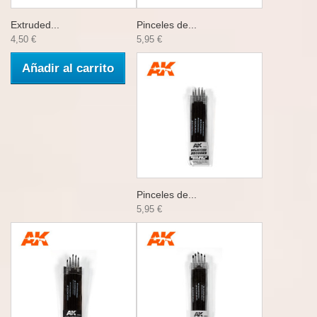
Extruded...
Pinceles de...
4,50 €
5,95 €
Añadir al carrito
Pinceles de...
5,95 €