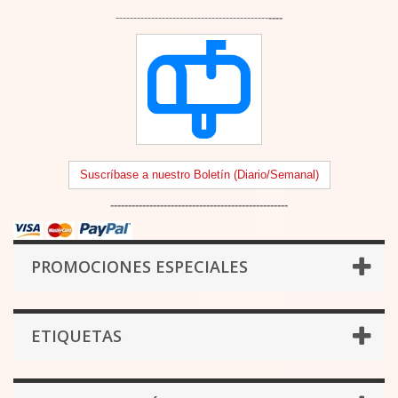
-------------------------------------------
----
Suscríbase a nuestro Boletín (Diario/Semanal)
--------------------------------------------------
PROMOCIONES ESPECIALES
ETIQUETAS