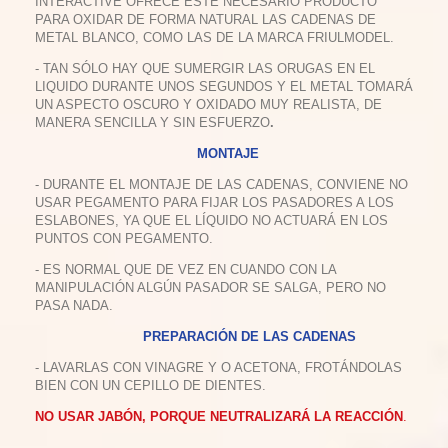
INTERACTIVE OFRECE ESTE NECESARIO PRODUCTO
PARA OXIDAR DE FORMA NATURAL LAS CADENAS DE
METAL BLANCO, COMO LAS DE LA MARCA FRIULMODEL.
- TAN SÓLO HAY QUE SUMERGIR LAS ORUGAS EN EL
LIQUIDO DURANTE UNOS SEGUNDOS Y EL METAL TOMARÁ
UN ASPECTO OSCURO Y OXIDADO MUY REALISTA, DE
MANERA SENCILLA Y SIN ESFUERZO
.
MONTAJE
- DURANTE EL MONTAJE DE LAS CADENAS, CONVIENE NO
USAR PEGAMENTO PARA FIJAR LOS PASADORES A LOS
ESLABONES, YA QUE EL LÍQUIDO NO ACTUARÁ EN LOS
PUNTOS CON PEGAMENTO.
- ES NORMAL QUE DE VEZ EN CUANDO CON LA
MANIPULACIÓN ALGÚN PASADOR SE SALGA, PERO NO
PASA NADA.
PREPARACIÓN DE LAS CADENAS
- LAVARLAS CON VINAGRE Y O ACETONA, FROTÁNDOLAS
BIEN CON UN CEPILLO DE DIENTES.
NO USAR JABÓN, PORQUE NEUTRALIZARÁ LA REACCIÓN
.