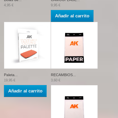
4,95 €
9,95 €
Añadir al carrito
Paleta...
RECAMBIOS...
19,95 €
3,60 €
Añadir al carrito