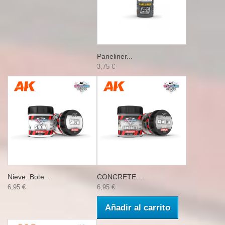
Paneliner...
3,75 €
Nieve. Bote...
CONCRETE....
6,95 €
6,95 €
Añadir al carrito