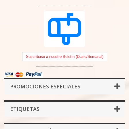
-------------------------------------------
----
Suscríbase a nuestro Boletín (Diario/Semanal)
--------------------------------------------------
PROMOCIONES ESPECIALES
ETIQUETAS