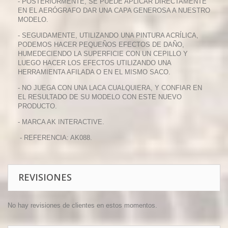
- POSTERIORMENTE, SE PUEDE APLICAR DIRECTAMENTE
EN EL AERÓGRAFO DAR UNA CAPA GENEROSA A NUESTRO
MODELO.
- SEGUIDAMENTE
, UTILIZANDO UNA PINTURA ACRÍLICA,
PODEMOS HACER PEQUEÑOS EFECTOS DE DAÑO,
HUMEDECIENDO LA SUPERFICIE CON UN CEPILLO Y
LUEGO HACER LOS EFECTOS UTILIZANDO UNA
HERRAMIENTA AFILADA O EN EL MISMO SACO.
-
NO JUEGA CON UNA LACA CUALQUIERA, Y CONFIAR EN
EL RESULTADO DE SU MODELO CON ESTE NUEVO
PRODUCTO.
- MARCA AK INTERACTIVE.
- REFERENCIA: AK088.
REVISIONES
No hay revisiones de clientes en estos momentos.