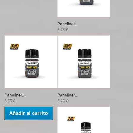
Paneliner...
3,75 €
Paneliner...
Paneliner...
3,75 €
3,75 €
Añadir al carrito