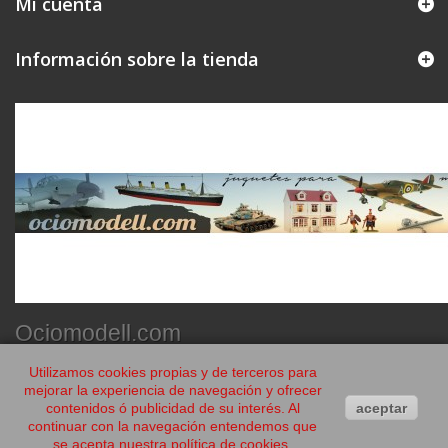
Mi cuenta
Información sobre la tienda
Ociomodell.com
Utilizamos cookies propias y de terceros para
mejorar la experiencia de navegación y ofrecer
contenidos ó publicidad de su interés. Al
aceptar
continuar con la navegación entendemos que
se acepta nuestra política de cookies.