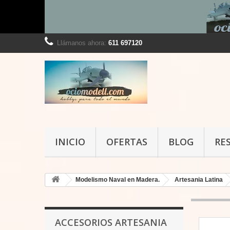
Llámanos ahora:
611 697120
INICIO
OFERTAS
BLOG
RE
Modelismo Naval en Madera.
Artesania Latina
ACCESORIOS ARTESANIA