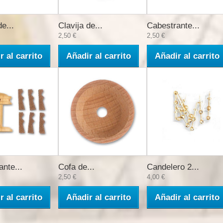
de...
Clavija de...
Cabestrante...
2,50 €
2,50 €
r al carrito
Añadir al carrito
Añadir al carrito
nte...
Cofa de...
Candelero 2...
2,50 €
4,00 €
r al carrito
Añadir al carrito
Añadir al carrito