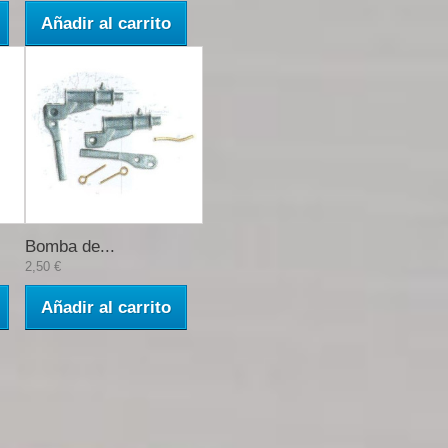
Añadir al carrito
Bomba de...
2,50 €
Añadir al carrito