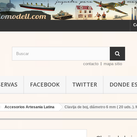
C
contacto
mapa sitio
SERVAS
FACEBOOK
TWITTER
DONDE E
Accesorios Artesania Latina
Clavija de boj, diámetro 6 mm ( 20 uds. ).