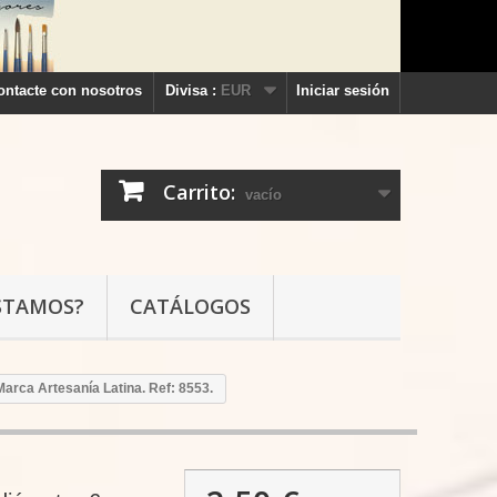
ontacte con nosotros
Divisa :
EUR
Iniciar sesión
Carrito:
vacío
STAMOS?
CATÁLOGOS
 Marca Artesanía Latina. Ref: 8553.