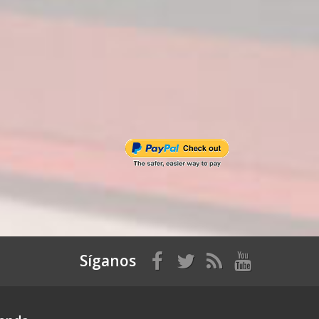
Síganos