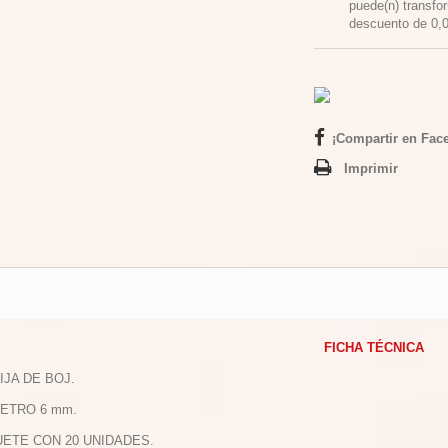
puede(n) transfo
descuento de
0,
¡Compartir en Fac
Imprimir
FICHA TÉCNICA
IJA DE BOJ.
METRO 6 mm.
UETE CON 20 UNIDADES.