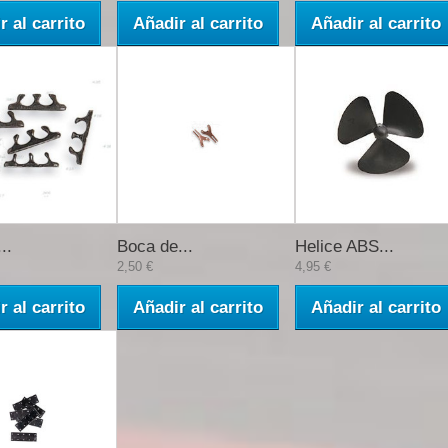
r al carrito
Añadir al carrito
Añadir al carrito
..
Boca de...
Helice ABS...
2,50 €
4,95 €
r al carrito
Añadir al carrito
Añadir al carrito