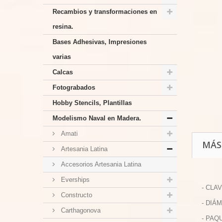
Recambios y transformaciones en
resina.
Bases Adhesivas, Impresiones
varias
Calcas
Fotograbados
Hobby Stencils, Plantillas
Modelismo Naval en Madera.
Amati
MÁS
Artesania Latina
Accesorios Artesania Latina
Everships
- CLAV
Constructo
- DIÁ
Carthagonova
- PAQ