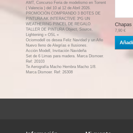
AMT, Concurso Feria de modelismo en Torrent
( Valencia ) del 10 al 12 de Abril 2026.
PROMOCIÓN COMPRANDO 3 BOTES DE
PINTURA AK INTERACTIVE 3ªG UN
WEATHERING PINCEL DE REGALO.
Chapas 
TALLER DE PINTURA Object, Source,
7,90 €
Lightening » OSL «
Ociomodell os desea Feliz Navidad y un Año
Añadi
Nuevo lleno de Alegrías e Ilusiones.
Acción Modell, Invitación Navideña
Set de 6 Limas para madera. Marca Dismoer.
Ref: 20103
Te Aerografía Macho Hembra Macho 1/8.
Marca Dismoer. Ref: 26308