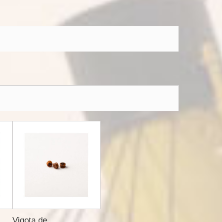
Vigota de...