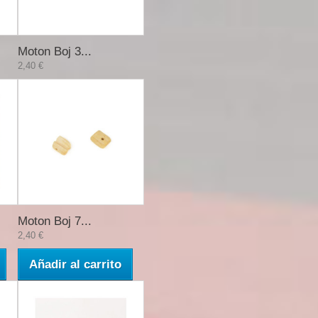
Moton Boj 3...
2,40 €
Moton Boj 7...
2,40 €
Añadir al carrito