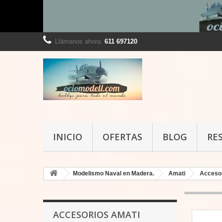
Llámanos ahora:
611 697120
INICIO
OFERTAS
BLOG
RE
Modelismo Naval en Madera.
Amati
Acceso
ACCESORIOS AMATI