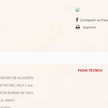
¡Compartir en Fac
Imprimir
FICHA TÉCNICA
O NEGRO DE ALGODÓN.
METRO DEL HILO 1 mm.
m POR BOBINA DE HILO.
CA: AMATI.
 412610.