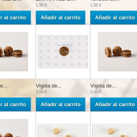
1,99 €
1,50 €
r al carrito
Añadir al carrito
Añadir al carrito
e...
Vigota de...
Vigota de...
3,00 €
3,00 €
r al carrito
Añadir al carrito
Añadir al carrito