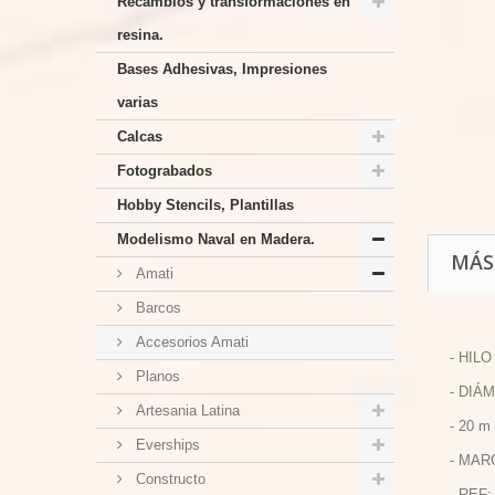
Recambios y transformaciones en
resina.
Bases Adhesivas, Impresiones
varias
Calcas
Fotograbados
Hobby Stencils, Plantillas
Modelismo Naval en Madera.
MÁS
Amati
Barcos
Accesorios Amati
- HIL
Planos
- DIÁ
Artesania Latina
- 20 
Everships
- MAR
Constructo
- REF: