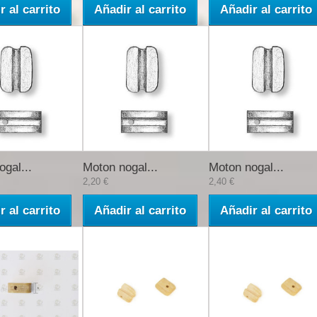
r al carrito
Añadir al carrito
Añadir al carrito
gal...
Moton nogal...
Moton nogal...
2,20 €
2,40 €
r al carrito
Añadir al carrito
Añadir al carrito