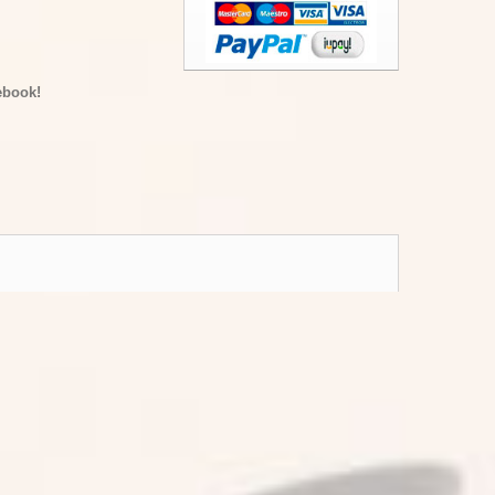
ebook!