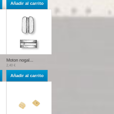
Añadir al carrito
Moton nogal...
2,40 €
Añadir al carrito