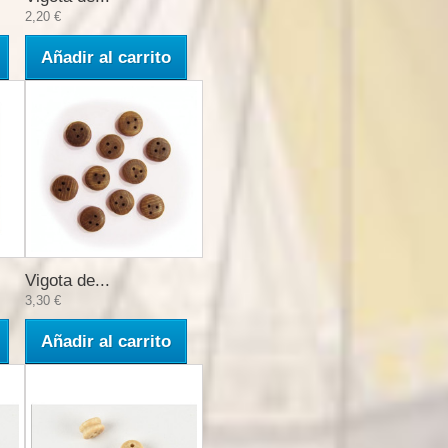
2,20 €
Añadir al carrito
Vigota de...
3,30 €
Añadir al carrito