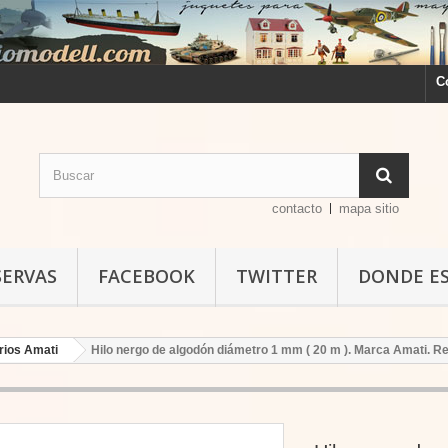
C
contacto
mapa sitio
SERVAS
FACEBOOK
TWITTER
DONDE E
rios Amati
Hilo nergo de algodón diámetro 1 mm ( 20 m ). Marca Amati. Re