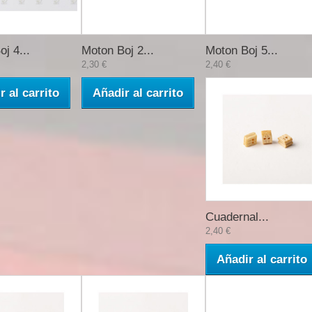
j 4...
Moton Boj 2...
Moton Boj 5...
2,30 €
2,40 €
r al carrito
Añadir al carrito
Cuadernal...
2,40 €
Añadir al carrito